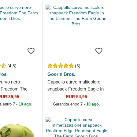
(4.8)
(5)
ros.
Goorin Bros.
curvo nero
Cappello curvo multicolore
 Freedom The
snapback Freedom Eagle In
in Bros.
The Element The Farm
EUR 39,95
EUR 54,95
Goorin Bros.
a entro
7 - 10 ago.
Garantita entro
7 - 10 ago.