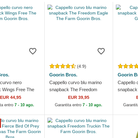
(4.9)
ros.
Goorin Bros.
Goorin B
 curvo nero
Cappello curvo blu marino
Cappello 
 Wings Free The
snapback The Freedom
snapback
rin Bros.
Eagle The Farm Goorin
Farm Goor
EUR 44,95
EUR 39,95
Bros.
ta entro
7 - 10 ago.
Garantita entro
7 - 10 ago.
Garantit