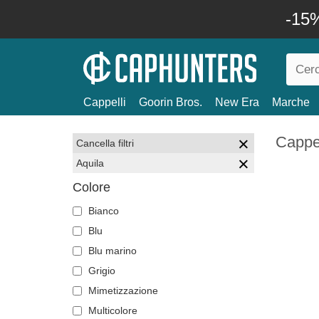
-15%
Cappelli
Goorin Bros.
New Era
Marche
Cappel
Cancella filtri
Aquila
Colore
Bianco
Blu
Blu marino
Grigio
Mimetizzazione
Multicolore