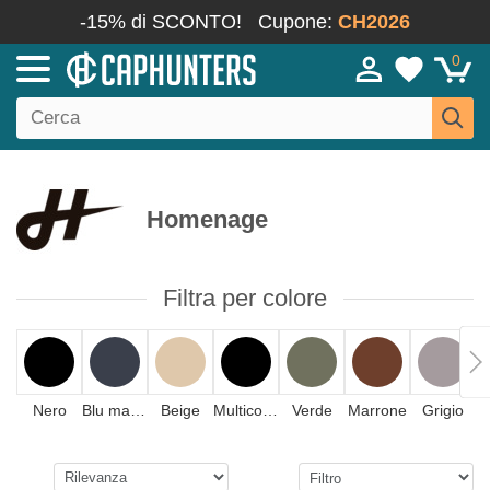
-15% di SCONTO!
Cupone:
CH2026
0
Homenage
Filtra per colore
Nero
Blu marino
Beige
Multicolore
Verde
Marrone
Grigio