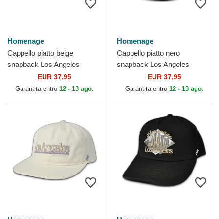
Homenage
Homenage
Cappello piatto beige
Cappello piatto nero
snapback Los Angeles
snapback Los Angeles
Skylines The Snap di
Skylines The Snap di
EUR 37,95
EUR 37,95
Homenage
Homenage
Garantita entro
12 - 13 ago.
Garantita entro
12 - 13 ago.