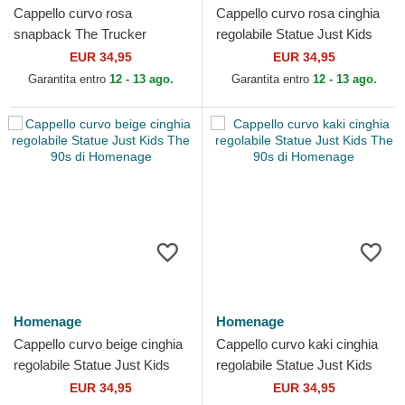
Cappello curvo rosa
Cappello curvo rosa cinghia
snapback The Trucker
regolabile Statue Just Kids
Childhood Fun The di
The 90s di Homenage
EUR 34,95
EUR 34,95
Homenage
Garantita entro
12 - 13 ago.
Garantita entro
12 - 13 ago.
Homenage
Homenage
Cappello curvo beige cinghia
Cappello curvo kaki cinghia
regolabile Statue Just Kids
regolabile Statue Just Kids
The 90s di Homenage
The 90s di Homenage
EUR 34,95
EUR 34,95