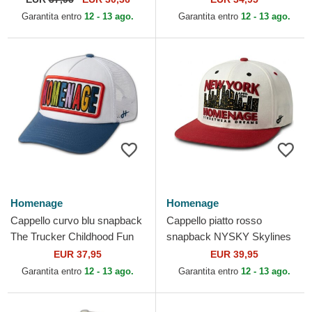
Garantita entro
12 - 13 ago.
Garantita entro
12 - 13 ago.
Homenage
Homenage
Cappello curvo blu snapback
Cappello piatto rosso
The Trucker Childhood Fun
snapback NYSKY Skylines
The di Homenage
The Snap di Homenage
EUR 37,95
EUR 39,95
Garantita entro
12 - 13 ago.
Garantita entro
12 - 13 ago.