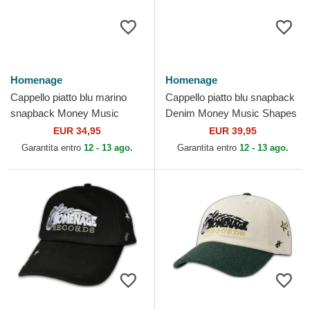
Homenage
Homenage
Cappello piatto blu marino
Cappello piatto blu snapback
snapback Money Music
Denim Money Music Shapes
Shapes Identity The Snap di
Identity The Snap di
EUR 34,95
EUR 39,95
Homenage
Homenage
Garantita entro
12 - 13 ago.
Garantita entro
12 - 13 ago.