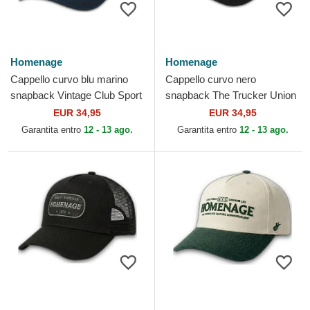
Homenage
Homenage
Cappello curvo blu marino
Cappello curvo nero
snapback Vintage Club Sport
snapback The Trucker Union
The Ball di Homenage
Workwear The di Homenage
EUR 34,95
EUR 34,95
Garantita entro
12 - 13 ago.
Garantita entro
12 - 13 ago.