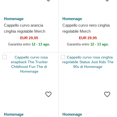
Homenage
Homenage
Cappello curvo arancia
Cappello curvo nero cinghia
cinghia regolabile Merch
regolabile Merch
Merchandising The 90s di
Merchandising The 90s di
EUR 29,95
EUR 29,95
Homenage
Homenage
Garantita entro
12 - 13 ago.
Garantita entro
12 - 13 ago.
Homenage
Homenage