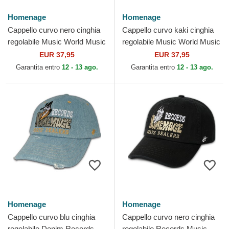
Homenage
Homenage
Cappello curvo nero cinghia
Cappello curvo kaki cinghia
regolabile Music World Music
regolabile Music World Music
Shapes Identity The 90s di
Shapes Identity The 90s di
EUR 37,95
EUR 37,95
Homenage
Homenage
Garantita entro
12 - 13 ago.
Garantita entro
12 - 13 ago.
Homenage
Homenage
Cappello curvo blu cinghia
Cappello curvo nero cinghia
regolabile Denim Records
regolabile Records Music