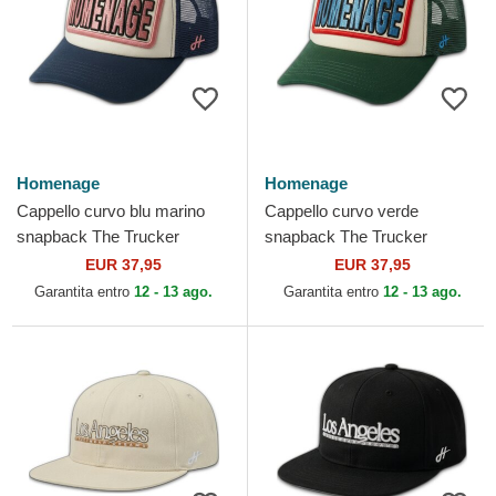
Homenage
Homenage
Cappello curvo blu marino
Cappello curvo verde
snapback The Trucker
snapback The Trucker
Vintage Childhood Fun The di
Childhood Fun The di
EUR 37,95
EUR 37,95
Homenage
Homenage
Garantita entro
12 - 13 ago.
Garantita entro
12 - 13 ago.