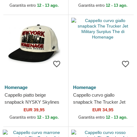
Garantita entro
12 - 13 ago.
Garantita entro
12 - 13 ago.
Homenage
Homenage
Cappello piatto beige
Cappello curvo giallo
snapback NYSKY Skylines
snapback The Trucker Jet
The Snap di Homenage
Military Surplus The di
EUR 39,95
EUR 34,95
Homenage
Garantita entro
12 - 13 ago.
Garantita entro
12 - 13 ago.