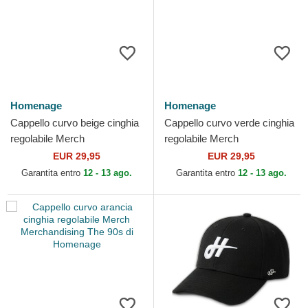
Homenage
Homenage
Cappello curvo beige cinghia
Cappello curvo verde cinghia
regolabile Merch
regolabile Merch
Merchandising The 90s di
Merchandising The 90s di
EUR 29,95
EUR 29,95
Homenage
Homenage
Garantita entro
12 - 13 ago.
Garantita entro
12 - 13 ago.