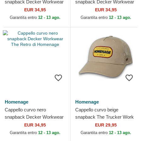
snapback Decker Workwear
snapback Decker Workwear
The Retro di Homenage
The Retro di Homenage
EUR 34,95
EUR 34,95
Garantita entro
12 - 13 ago.
Garantita entro
12 - 13 ago.
Homenage
Homenage
Cappello curvo nero
Cappello curvo beige
snapback Decker Workwear
snapback The Trucker Work
The Retro di Homenage
1975 Workwear The di
EUR 34,95
EUR 29,95
Homenage
Garantita entro
12 - 13 ago.
Garantita entro
12 - 13 ago.