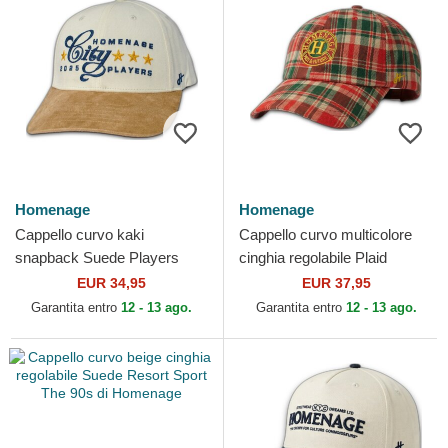
Homenage
Homenage
Cappello curvo kaki
Cappello curvo multicolore
snapback Suede Players
cinghia regolabile Plaid
Sport The Ball di Homenage
Resort Sport The 90s di
EUR 34,95
EUR 37,95
Homenage
Garantita entro
12 - 13 ago.
Garantita entro
12 - 13 ago.