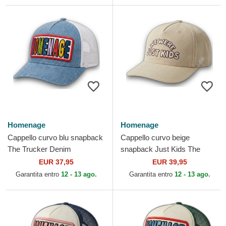
Homenage
Homenage
Cappello curvo blu snapback
Cappello curvo beige
The Trucker Denim
snapback Just Kids The
Childhood Fun The di
Retro di Homenage
EUR 37,95
EUR 39,95
Homenage
Garantita entro
12 - 13 ago.
Garantita entro
12 - 13 ago.