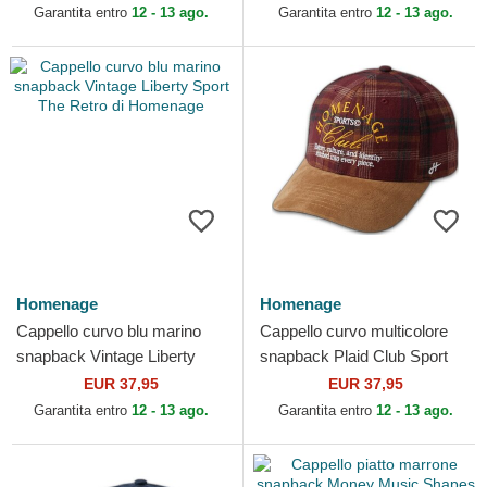
Homenage
Garantita entro
12 - 13 ago.
Garantita entro
12 - 13 ago.
Homenage
Homenage
Cappello curvo blu marino
Cappello curvo multicolore
snapback Vintage Liberty
snapback Plaid Club Sport
Sport The Retro di
The Ball di Homenage
EUR 37,95
EUR 37,95
Homenage
Garantita entro
12 - 13 ago.
Garantita entro
12 - 13 ago.