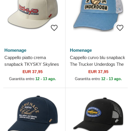
Homenage
Homenage
Cappello piatto crema
Cappello curvo blu snapback
snapback TKYSKY Skylines
The Trucker Underdogs The
The Snap di Homenage
di Homenage
EUR 37,95
EUR 37,95
Garantita entro
12 - 13 ago.
Garantita entro
12 - 13 ago.