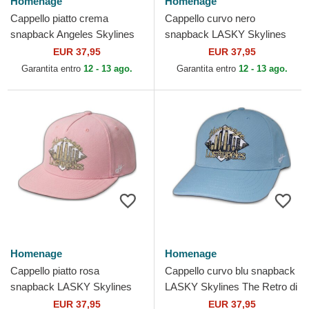
Homenage
Homenage
Cappello piatto crema
Cappello curvo nero
snapback Angeles Skylines
snapback LASKY Skylines
The Snap di Homenage
The Retro di Homenage
EUR 37,95
EUR 37,95
Garantita entro
12 - 13 ago.
Garantita entro
12 - 13 ago.
Homenage
Homenage
Cappello piatto rosa
Cappello curvo blu snapback
snapback LASKY Skylines
LASKY Skylines The Retro di
The Retro di Homenage
Homenage
EUR 37,95
EUR 37,95