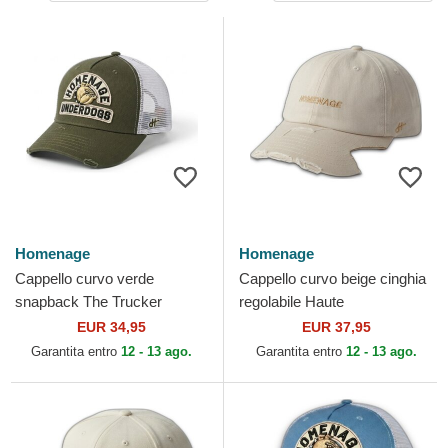
Homenage
Homenage
Cappello curvo verde
Cappello curvo beige cinghia
snapback The Trucker
regolabile Haute
Underdogs The di Homenage
Merchandising The 90s di
EUR 34,95
EUR 37,95
Homenage
Garantita entro
12 - 13 ago.
Garantita entro
12 - 13 ago.