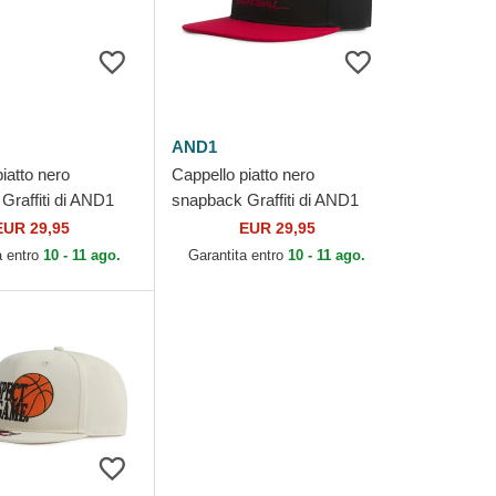
AND1
iatto nero
Cappello piatto nero
Graffiti di AND1
snapback Graffiti di AND1
EUR 29,95
EUR 29,95
a entro
10 - 11 ago.
Garantita entro
10 - 11 ago.