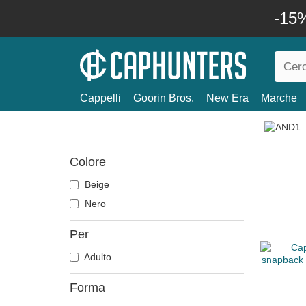
-15%
Cappelli
Goorin Bros.
New Era
Marche
Colore
Beige
Nero
Per
Adulto
Forma