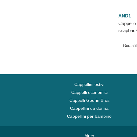
AND1
Cappello 
snapback
Garanti
Cappellini estivi
Cappelli economici
Cappelli Goorin Bros
Cappellini da donna
Cappellini per bambino
Aiuto