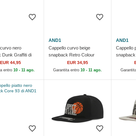
AND1
AND1
 curvo nero
Cappello curvo beige
Cappello p
Dunk Graffiti di
snapback Retro Colour
snapback 
Block di AND1
EUR 44,95
EUR 34,95
ta entro
10 - 11 ago.
Garantita entro
10 - 11 ago.
Garantit