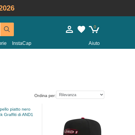
2026
0
rie
InstaCap
Aiuto
Ordina per: