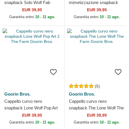
snapback Solo Wolf Fab
mimetizzazione snapback
Farm The Farm Goorin Bros.
Lone Wolf Camouflage
EUR 39,95
EUR 39,95
Seasonal Real Tree The
Garantita entro
10 - 11 ago.
Garantita entro
10 - 11 ago.
Farm Goorin Bros.
(5)
Goorin Bros.
Goorin Bros.
Cappello curvo nero
Cappello curvo nero
snapback Lone Wolf Pop Art
snapback The Lone Wolf The
2 The Farm Goorin Bros.
Farm Goorin Bros.
EUR 39,95
EUR 39,95
Garantita entro
10 - 11 ago.
Garantita entro
10 - 11 ago.