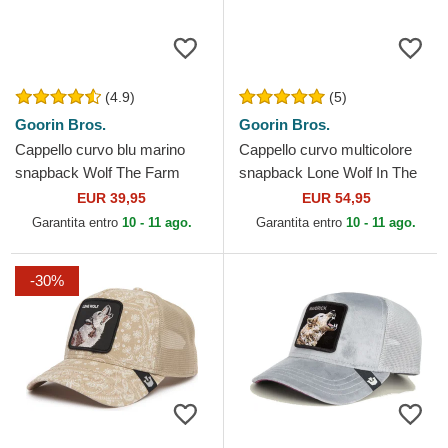
(4.9)
(5)
Goorin Bros.
Goorin Bros.
Cappello curvo blu marino
Cappello curvo multicolore
snapback Wolf The Farm
snapback Lone Wolf In The
Goorin Bros.
Element The Farm Goorin
EUR 39,95
EUR 54,95
Bros.
Garantita entro
10 - 11 ago.
Garantita entro
10 - 11 ago.
-30%