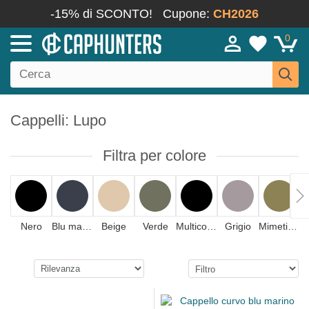
-15% di SCONTO!
Cupone:
CH2026
0
Cappelli: Lupo
Filtra per colore
Nero
Blu marino
Beige
Verde
Multicolore
Grigio
Mimetizzazione