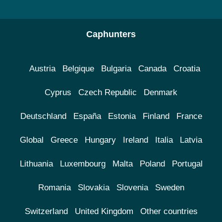
Caphunters
Austria
Belgique
Bulgaria
Canada
Croatia
Cyprus
Czech Republic
Denmark
Deutschland
España
Estonia
Finland
France
Global
Greece
Hungary
Ireland
Italia
Latvia
Lithuania
Luxembourg
Malta
Poland
Portugal
Romania
Slovakia
Slovenia
Sweden
Switzerland
United Kingdom
Other countries