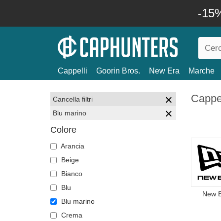
-15%
Cappelli
Goorin Bros.
New Era
Marche
Cappel
Cancella filtri
Blu marino
Colore
Arancia
Beige
Bianco
Blu
New 
Blu marino
Crema