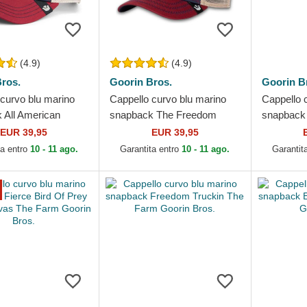
(4.9)
(4.9)
ros.
Goorin Bros.
Goorin B
 curvo blu marino
Cappello curvo blu marino
Cappello 
 All American
snapback The Freedom
snapback 
The Farm Goorin
Eagle The Farm Goorin
Farm Goor
EUR 39,95
EUR 39,95
Bros.
ta entro
10 - 11 ago.
Garantita entro
10 - 11 ago.
Garantit