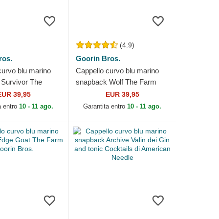
(4.9)
ros.
Goorin Bros.
curvo blu marino
Cappello curvo blu marino
Survivor The
snapback Wolf The Farm
in Bros.
Goorin Bros.
EUR 39,95
EUR 39,95
a entro
10 - 11 ago.
Garantita entro
10 - 11 ago.