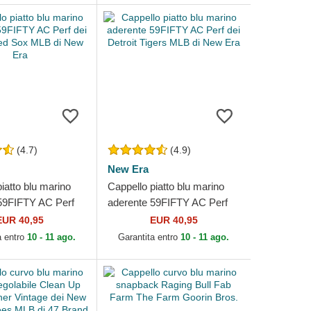
(4.7)
(4.9)
New Era
iatto blu marino
Cappello piatto blu marino
59FIFTY AC Perf
aderente 59FIFTY AC Perf
n Red Sox MLB di
dei Detroit Tigers MLB di
EUR 40,95
EUR 40,95
New Era
a entro
10 - 11 ago.
Garantita entro
10 - 11 ago.