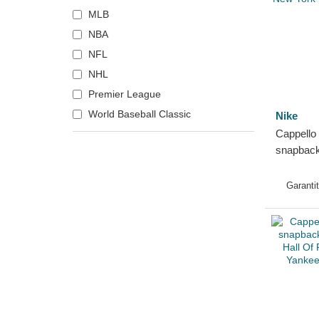
MLB
NBA
NFL
NHL
Premier League
World Baseball Classic
Nike
Cappello 
snapback
Fit Pro S
dei New Y
Garanti