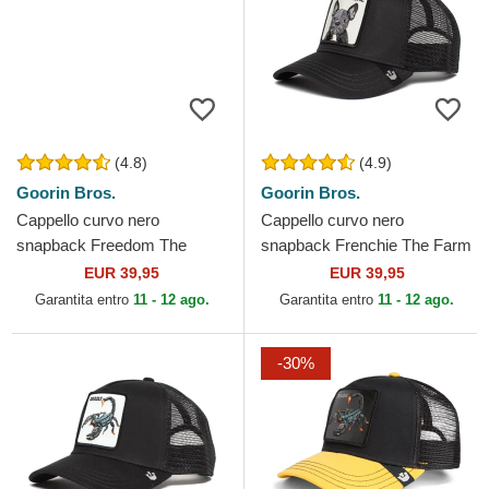
(4.8)
(4.9)
Goorin Bros.
Goorin Bros.
Cappello curvo nero
Cappello curvo nero
snapback Freedom The
snapback Frenchie The Farm
Farm Goorin Bros.
Goorin Bros.
EUR 39,95
EUR 39,95
Garantita entro
11 - 12 ago.
Garantita entro
11 - 12 ago.
-30%