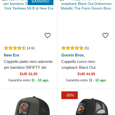
BAMBINO
(4.6)
(5)
New Era
Goorin Bros.
Cappello piatto nero aderente
Cappello curvo nero
per bambino 59FIFTY dei
snapback Black Out
New York Yankees MLB di
Doberman Metallic The Farm
EUR 32,95
EUR 44,95
New Era
Goorin Bros.
Garantita entro
11 - 12 ago.
Garantita entro
11 - 12 ago.
-30%