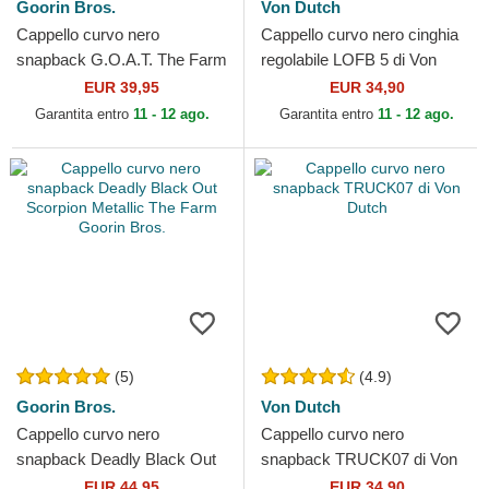
Goorin Bros.
Von Dutch
Cappello curvo nero
Cappello curvo nero cinghia
snapback G.O.A.T. The Farm
regolabile LOFB 5 di Von
Goorin Bros.
Dutch
EUR 39,95
EUR 34,90
Garantita entro
11 - 12 ago.
Garantita entro
11 - 12 ago.
(5)
(4.9)
Goorin Bros.
Von Dutch
Cappello curvo nero
Cappello curvo nero
snapback Deadly Black Out
snapback TRUCK07 di Von
Scorpion Metallic The Farm
Dutch
EUR 44,95
EUR 34,90