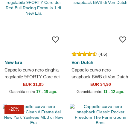
(4.6)
New Era
Von Dutch
Cappello curvo nero cinghia
Cappello curvo nero
regolabile 9FORTY Core dei
snapback BWB di Von Dutch
Red Bull Racing Formula 1 di
EUR 31,95
EUR 34,90
New Era
Garantita entro
17 - 19 ago.
Garantita entro
11 - 12 ago.
-20%