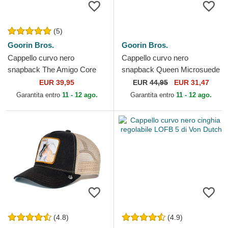
(5)
Goorin Bros.
Goorin Bros.
Cappello curvo nero
Cappello curvo nero
snapback The Amigo Core
snapback Queen Microsuede
Combo The Farm Goorin
Bee The Farm Goorin Bros.
EUR 39,95
EUR
44,95
EUR 31,47
Bros.
Garantita entro
11 - 12 ago.
Garantita entro
11 - 12 ago.
(4.8)
(4.9)