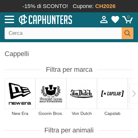
-15% di SCONTO!
Cupone:
CH2026
0
Cappelli
Filtra per marca
New Era
Goorin Bros.
Von Dutch
Capslab
4
Filtra per animali