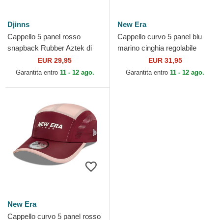
Djinns
New Era
Cappello 5 panel rosso
Cappello curvo 5 panel blu
snapback Rubber Aztek di
marino cinghia regolabile
Djinns
Runner Colour Block di New
EUR 29,95
EUR 31,95
Era
Garantita entro
11 - 12 ago.
Garantita entro
11 - 12 ago.
New Era
Cappello curvo 5 panel rosso