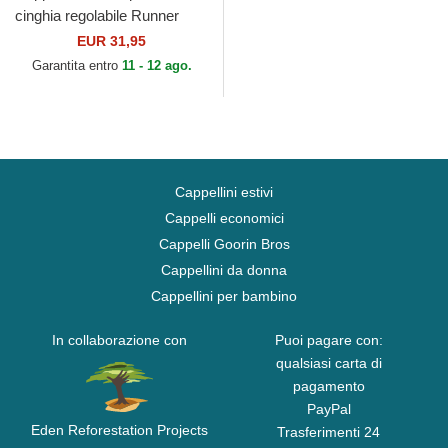
cinghia regolabile Runner
Colour Block di New Era
EUR 31,95
Garantita entro
11 - 12 ago.
Cappellini estivi
Cappelli economici
Cappelli Goorin Bros
Cappellini da donna
Cappellini per bambino
In collaborazione con
Puoi pagare con:
qualsiasi carta di
pagamento
PayPal
Eden Reforestation Projects
Trasferimenti 24