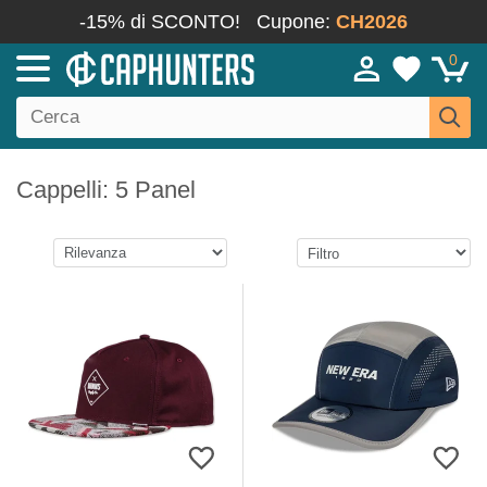
-15% di SCONTO!
Cupone:
CH2026
0
Cappelli: 5 Panel