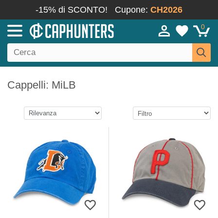
-15% di SCONTO!
Cupone:
CH2026
0
Cappelli: MiLB