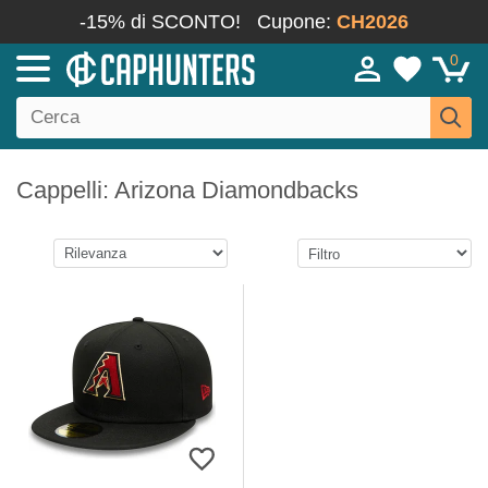
-15% di SCONTO!
Cupone:
CH2026
0
Cappelli: Arizona Diamondbacks