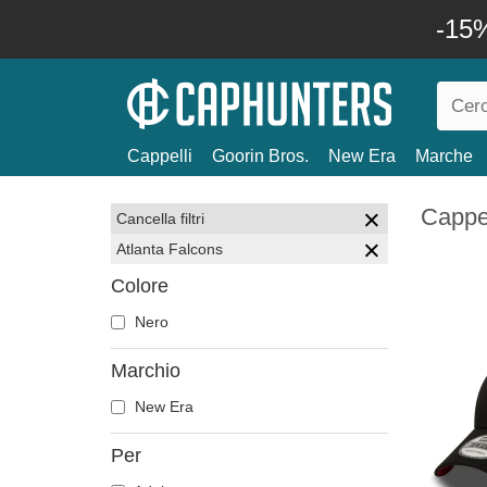
-15%
Cappelli
Goorin Bros.
New Era
Marche
Cappel
Cancella filtri
Atlanta Falcons
Colore
Nero
Marchio
New Era
Per