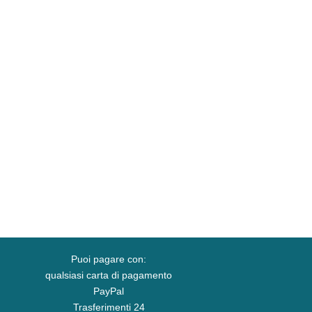
Puoi pagare con:
qualsiasi carta di pagamento
PayPal
Trasferimenti 24