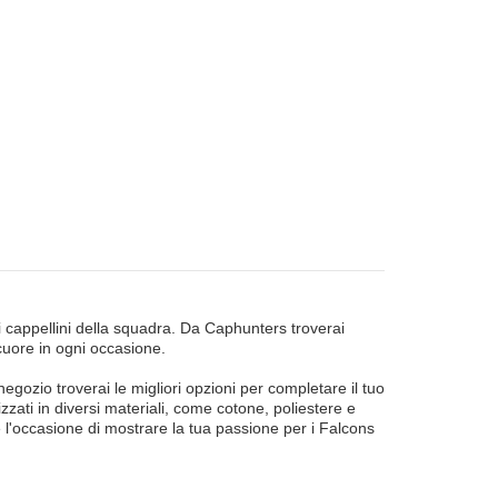
i cappellini della squadra. Da Caphunters troverai
 cuore in ogni occasione.
negozio troverai le migliori opzioni per completare il tuo
lizzati in diversi materiali, come cotone, poliestere e
 l'occasione di mostrare la tua passione per i Falcons