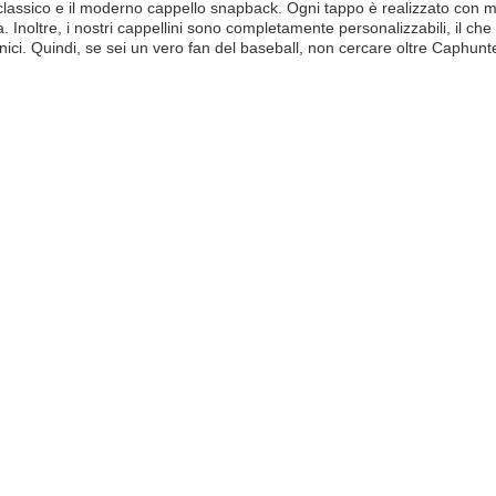
classico e il moderno cappello snapback. Ogni tappo è realizzato con mat
. Inoltre, i nostri cappellini sono completamente personalizzabili, il che 
unici. Quindi, se sei un vero fan del baseball, non cercare oltre Caphunte
.