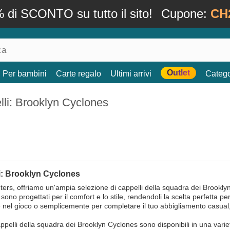
 di SCONTO su tutto il sito!
Cupone:
CH
Outlet
Per bambini
Carte regalo
Ultimi arrivi
Catego
li: Brooklyn Cyclones
i: Brooklyn Cyclones
ers, offriamo un'ampia selezione di cappelli della squadra dei Brooklyn C
 sono progettati per il comfort e lo stile, rendendoli la scelta perfetta
 nel gioco o semplicemente per completare il tuo abbigliamento casual,
appelli della squadra dei Brooklyn Cyclones sono disponibili in una varietà