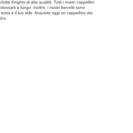
tte Knights di alta qualità. Tutti i nostri cappellini
dossarli a lungo. Inoltre, i nostri berretti sono
a testa e il tuo stile. Acquista oggi un cappellino dei
dra.