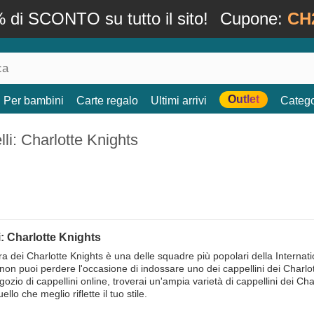
 di SCONTO su tutto il sito!
Cupone:
CH
Outlet
Per bambini
Carte regalo
Ultimi arrivi
Catego
li: Charlotte Knights
: Charlotte Knights
a dei Charlotte Knights è una delle squadre più popolari della Internati
non puoi perdere l'occasione di indossare uno dei cappellini dei Charlott
ozio di cappellini online, troverai un'ampia varietà di cappellini dei Cha
ello che meglio riflette il tuo stile.