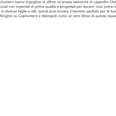
hunters siamo orgogliosi di offrire un'ampia selezione di cappellini Charlo
zzati con materiali di prima qualità e progettati per durare, così potrai in
i in diverse taglie e stili, quindi puoi trovare il berretto perfetto per la tu
 Knights su Caphunters e distinguiti come un vero tifoso di questa squa