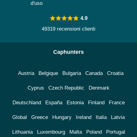
d'uso
4.9
49319 recensioni clienti
Caphunters
Austria
Belgique
Bulgaria
Canada
Croatia
Cyprus
Czech Republic
Denmark
Deutschland
España
Estonia
Finland
France
Global
Greece
Hungary
Ireland
Italia
Latvia
Lithuania
Luxembourg
Malta
Poland
Portugal