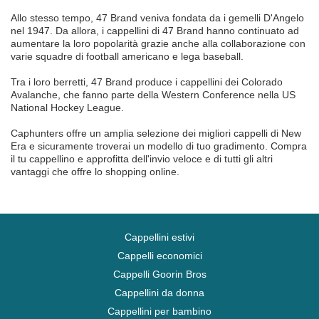
Allo stesso tempo, 47 Brand veniva fondata da i gemelli D'Angelo
nel 1947. Da allora, i cappellini di 47 Brand hanno continuato ad
aumentare la loro popolarità grazie anche alla collaborazione con
varie squadre di football americano e lega baseball.
Tra i loro berretti, 47 Brand produce i cappellini dei Colorado
Avalanche, che fanno parte della Western Conference nella US
National Hockey League.
Caphunters offre un amplia selezione dei migliori cappelli di New
Era e sicuramente troverai un modello di tuo gradimento. Compra
il tu cappellino e approfitta dell'invio veloce e di tutti gli altri
vantaggi che offre lo shopping online.
Cappellini estivi
Cappelli economici
Cappelli Goorin Bros
Cappellini da donna
Cappellini per bambino