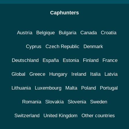
Caphunters
Austria
Belgique
Bulgaria
Canada
Croatia
Cyprus
Czech Republic
Denmark
Deutschland
España
Estonia
Finland
France
Global
Greece
Hungary
Ireland
Italia
Latvia
Lithuania
Luxembourg
Malta
Poland
Portugal
Romania
Slovakia
Slovenia
Sweden
Switzerland
United Kingdom
Other countries