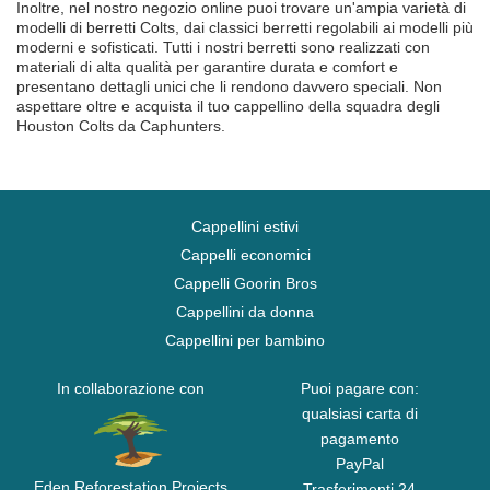
Inoltre, nel nostro negozio online puoi trovare un'ampia varietà di
modelli di berretti Colts, dai classici berretti regolabili ai modelli più
moderni e sofisticati. Tutti i nostri berretti sono realizzati con
materiali di alta qualità per garantire durata e comfort e
presentano dettagli unici che li rendono davvero speciali. Non
aspettare oltre e acquista il tuo cappellino della squadra degli
Houston Colts da Caphunters.
Cappellini estivi
Cappelli economici
Cappelli Goorin Bros
Cappellini da donna
Cappellini per bambino
In collaborazione con
Puoi pagare con:
qualsiasi carta di
pagamento
PayPal
Eden Reforestation Projects
Trasferimenti 24