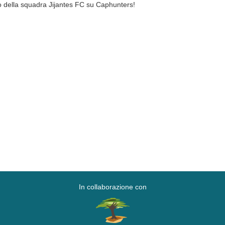
o della squadra Jijantes FC su Caphunters!
In collaborazione con