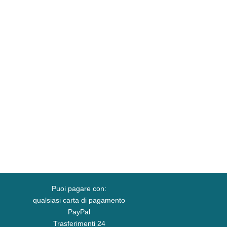
Puoi pagare con:
qualsiasi carta di pagamento
PayPal
Trasferimenti 24