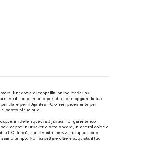
ters, il negozio di cappellini online leader sul
lini sono il complemento perfetto per sfoggiare la tua
per tifare per il Jijantes FC o semplicemente per
si adatta al tuo stile.
i cappellini della squadra Jijantes FC, garantendo
ck, cappellini trucker e altro ancora, in diversi colori e
jantes FC. In più, con il nostro servizio di spedizione
issimo tempo. Non aspettare oltre e acquista il tuo