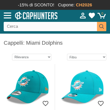
-15% di SCONTO!
Cupone:
CH2026
0
Cappelli: Miami Dolphins