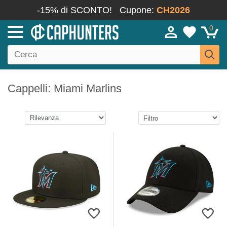
-15% di SCONTO!
Cupone:
CH2026
0
Cappelli: Miami Marlins