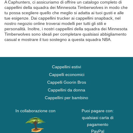
A Caphunters, ci assicuriamo di offrire un catalogo completo di
cappellini della squadra dei Minnesota Timberwolves in modo che
tu possa scegliere quello che meglio si adatta ai tuoi gusti e alle
tue esigenze. Dai cappellini trucker ai cappellini snapback, nel
nostro negozio online troverai modelli per tutti gli stili e
personalità. Inoltre, i nostri cappellini della squadra dei Minnesota
Timberwolves sono ideali per completare qualsiasi abbigliamento
casual e mostrare il tuo sostegno a questa squadra NBA.
Cappellini estivi
Cappelli economici
Cappelli Goorin Bros
Cappellini da donna
Cappellini per bambino
In collaborazione con
Puoi pagare con:
qualsiasi carta di
pagamento
PayPal