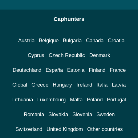
Caphunters
Austria
Belgique
Bulgaria
Canada
Croatia
Cyprus
Czech Republic
Denmark
Deutschland
España
Estonia
Finland
France
Global
Greece
Hungary
Ireland
Italia
Latvia
Lithuania
Luxembourg
Malta
Poland
Portugal
Romania
Slovakia
Slovenia
Sweden
Switzerland
United Kingdom
Other countries