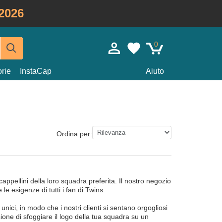
2026
0
rie
InstaCap
Aiuto
Ordina per:
appellini della loro squadra preferita. Il nostro negozio
le esigenze di tutti i fan di Twins.
 unici, in modo che i nostri clienti si sentano orgogliosi
one di sfoggiare il logo della tua squadra su un