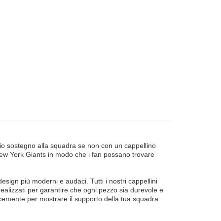
rio sostegno alla squadra se non con un cappellino
 New York Giants in modo che i fan possano trovare
esign più moderni e audaci. Tutti i nostri cappellini
realizzati per garantire che ogni pezzo sia durevole e
icemente per mostrare il supporto della tua squadra