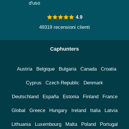
d'uso
4.9
49319 recensioni clienti
Caphunters
Austria
Belgique
Bulgaria
Canada
Croatia
Cyprus
Czech Republic
Denmark
Deutschland
España
Estonia
Finland
France
Global
Greece
Hungary
Ireland
Italia
Latvia
Lithuania
Luxembourg
Malta
Poland
Portugal