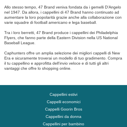
Allo stesso tempo, 47 Brand veniva fondata da i gemelli D'Angelo
nel 1947. Da allora, i cappellini di 47 Brand hanno continuato ad
aumentare la loro popolarità grazie anche alla collaborazione con
varie squadre di football americano e lega baseball.
Tra i loro berretti, 47 Brand produce i cappellini dei Philadelphia
Flyers, che fanno parte della Eastern Division nella US National
Baseball League.
Caphunters offre un amplia selezione dei migliori cappelli di New
Era e sicuramente troverai un modello di tuo gradimento. Compra
il tu cappellino e approfitta dell'invio veloce e di tutti gli altri
vantaggi che offre lo shopping online.
Cappellini estivi
Cappelli economici
Cappelli Goorin Bros
Cappellini da donna
Cappellini per bambino