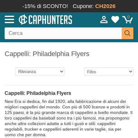
-15% di SCONTO!
Cupone:
CH2026
0
Cappelli: Philadelphia Flyers
Cappelli: Philadelphia Flyers
New Era si dedica, fin dal 1920, alla fabbricazione di alcuni dei
migliori cappellini del mondo. Con più di 500 licenze e prodotti in
125 paesi, è la più grande marca di cappellini a livello mondiale. Il
loro cappellini da baseball sono tra i più famosi, ma propongono
anche altre collezioni adatte a tutti i gusti e stili: cappellini
regolabili, trucker e cappellini aderenti in varie taglie, sia per
uomo che per donna.