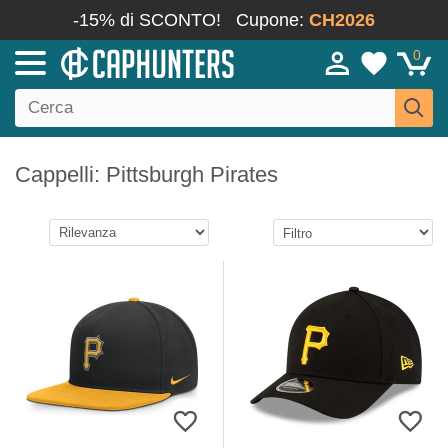
-15% di SCONTO!
Cupone:
CH2026
0
Cappelli: Pittsburgh Pirates