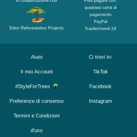
In collaborazione con
Puoi pagare con:
qualsiasi carta di
pagamento
PayPal
Eden Reforestation Projects
Trasferimenti 24
Aiuto
Ci trovi in:
Il mio Account
TikTok
#StyleForTrees
Facebook
Preferenze di consenso
Instagram
Termini e Condizioni
d'uso