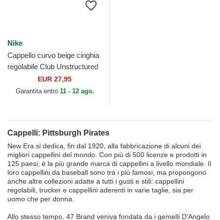
Nike
Cappello curvo beige cinghia
regolabile Club Unstructured
Organic Cotton dei Pittsburgh
EUR 27,95
Pirates...
Garantita entro
11 - 12 ago.
Cappelli: Pittsburgh Pirates
New Era si dedica, fin dal 1920, alla fabbricazione di alcuni dei
migliori cappellini del mondo. Con più di 500 licenze e prodotti in
125 paesi, è la più grande marca di cappellini a livello mondiale. Il
loro cappellini da baseball sono tra i più famosi, ma propongono
anche altre collezioni adatte a tutti i gusti e stili: cappellini
regolabili, trucker e cappellini aderenti in varie taglie, sia per
uomo che per donna.
Allo stesso tempo, 47 Brand veniva fondata da i gemelli D'Angelo