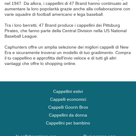
nel 1947. Da allora, i cappellini di 47 Brand hanno continuato ad
aumentare la loro popolarità grazie anche alla collaborazione con
varie squadre di football americano e lega baseball.
Tra i loro berretti, 47 Brand produce i cappellini dei Pittsburg
Pirates, che fanno parte della Central Division nella US National
Baseball League.
Caphunters offre un amplia selezione dei migliori cappelli di New
Era e sicuramente troverai un modello di tuo gradimento. Compra
il tu cappellino e approfitta dell'invio veloce e di tutti gli altri
vantaggi che offre lo shopping online.
Cappellini estivi
Cappelli economici
Cappelli Goorin Bros
Cappellini da donna
Cappellini per bambino