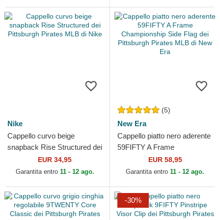
(5)
Nike
New Era
Cappello curvo beige
Cappello piatto nero aderente
snapback Rise Structured dei
59FIFTY A Frame
Pittsburgh Pirates MLB di
Championship Side Flag dei
EUR 34,95
EUR 58,95
Nike
Pittsburgh Pirates MLB...
Garantita entro
11 - 12 ago.
Garantita entro
11 - 12 ago.
-30%