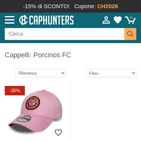
-15% di SCONTO!
Cupone:
CH2026
0
Cappelli: Porcinos FC
-30%