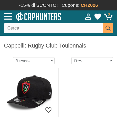
-15% di SCONTO!
Cupone:
CH2026
0
Cappelli: Rugby Club Toulonnais