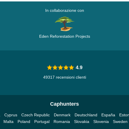
In collaborazione con
Eden Reforestation Projects
4.9
49317 recensioni clienti
Caphunters
a
Cyprus
Czech Republic
Denmark
Deutschland
España
Eston
Malta
Poland
Portugal
Romania
Slovakia
Slovenia
Sweden