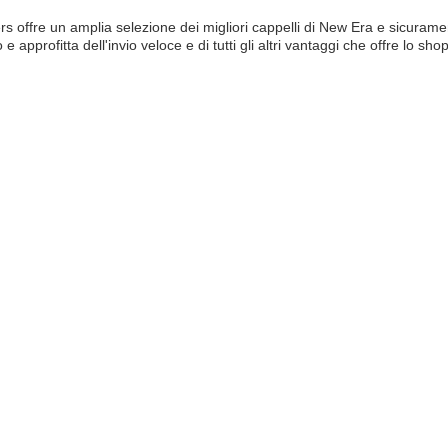
s offre un amplia selezione dei migliori cappelli di New Era e sicurame
 e approfitta dell'invio veloce e di tutti gli altri vantaggi che offre lo sho