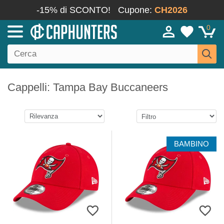
-15% di SCONTO!
Cupone:
CH2026
0
Cappelli: Tampa Bay Buccaneers
BAMBINO