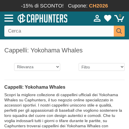
-15% di SCONTO!
Cupone:
CH2026
0
Cappelli: Yokohama Whales
Cappelli: Yokohama Whales
Scopri la migliore collezione di cappellini ufficiali dei Yokohama
Whales su Caphunters, il tuo negozio online specializzato in
accessori sportivi. I nostri cappellini uniscono stile e qualità,
perfetti per gli appassionati di baseball che vogliono sostenere la
loro squadra del cuore con design autentici e comodi. Che tu
voglia indossarli tutti i giorni o tifare durante le partite, su
Caphunters troverai cappellini dei Yokohama Whales con