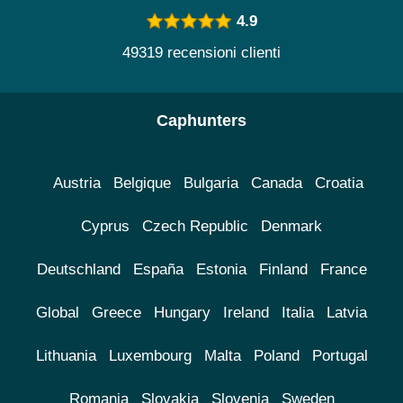
4.9
49319 recensioni clienti
Caphunters
Austria
Belgique
Bulgaria
Canada
Croatia
Cyprus
Czech Republic
Denmark
Deutschland
España
Estonia
Finland
France
Global
Greece
Hungary
Ireland
Italia
Latvia
Lithuania
Luxembourg
Malta
Poland
Portugal
Romania
Slovakia
Slovenia
Sweden