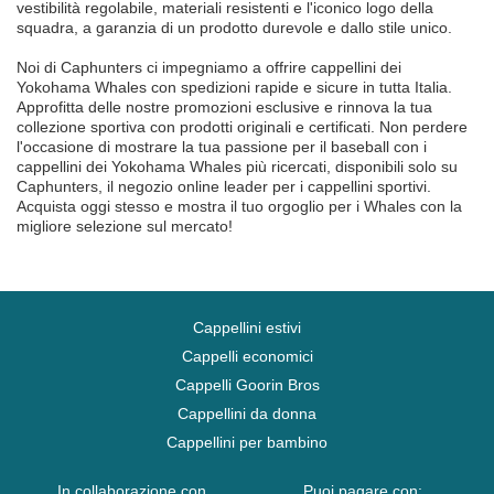
vestibilità regolabile, materiali resistenti e l'iconico logo della
squadra, a garanzia di un prodotto durevole e dallo stile unico.
Noi di Caphunters ci impegniamo a offrire cappellini dei
Yokohama Whales con spedizioni rapide e sicure in tutta Italia.
Approfitta delle nostre promozioni esclusive e rinnova la tua
collezione sportiva con prodotti originali e certificati. Non perdere
l'occasione di mostrare la tua passione per il baseball con i
cappellini dei Yokohama Whales più ricercati, disponibili solo su
Caphunters, il negozio online leader per i cappellini sportivi.
Acquista oggi stesso e mostra il tuo orgoglio per i Whales con la
migliore selezione sul mercato!
Cappellini estivi
Cappelli economici
Cappelli Goorin Bros
Cappellini da donna
Cappellini per bambino
In collaborazione con
Puoi pagare con: