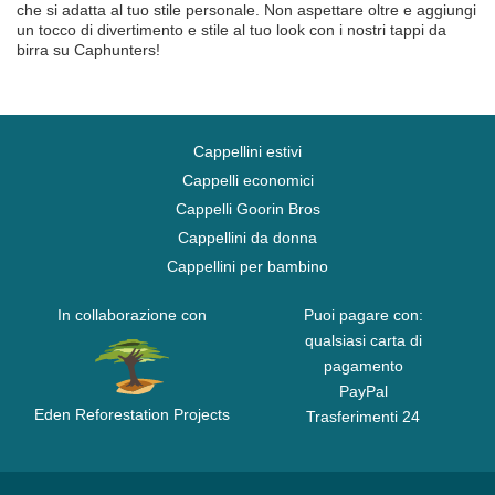
che si adatta al tuo stile personale. Non aspettare oltre e aggiungi
un tocco di divertimento e stile al tuo look con i nostri tappi da
birra su Caphunters!
Cappellini estivi
Cappelli economici
Cappelli Goorin Bros
Cappellini da donna
Cappellini per bambino
In collaborazione con
Puoi pagare con:
qualsiasi carta di
pagamento
PayPal
Eden Reforestation Projects
Trasferimenti 24