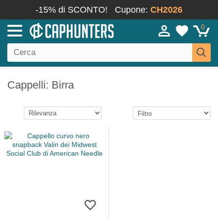
-15% di SCONTO!
Cupone:
CH2026
0
Cappelli: Birra