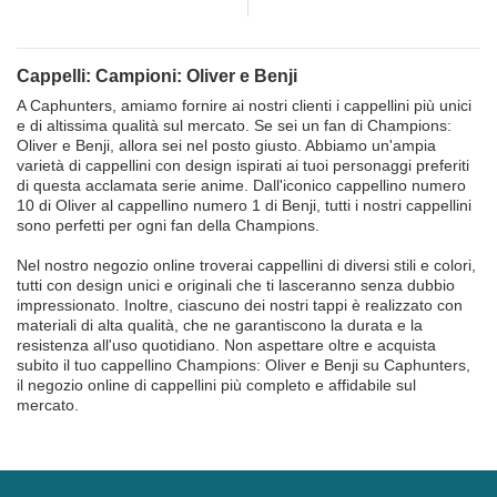
Capslab
Cappelli: Campioni: Oliver e Benji
A Caphunters, amiamo fornire ai nostri clienti i cappellini più unici
e di altissima qualità sul mercato. Se sei un fan di Champions:
Oliver e Benji, allora sei nel posto giusto. Abbiamo un'ampia
varietà di cappellini con design ispirati ai tuoi personaggi preferiti
di questa acclamata serie anime. Dall'iconico cappellino numero
10 di Oliver al cappellino numero 1 di Benji, tutti i nostri cappellini
sono perfetti per ogni fan della Champions.
Nel nostro negozio online troverai cappellini di diversi stili e colori,
tutti con design unici e originali che ti lasceranno senza dubbio
impressionato. Inoltre, ciascuno dei nostri tappi è realizzato con
materiali di alta qualità, che ne garantiscono la durata e la
resistenza all'uso quotidiano. Non aspettare oltre e acquista
subito il tuo cappellino Champions: Oliver e Benji su Caphunters,
il negozio online di cappellini più completo e affidabile sul
mercato.