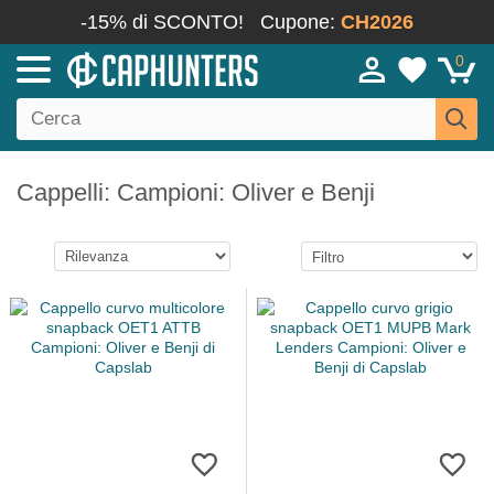
-15% di SCONTO!
Cupone:
CH2026
0
Cappelli: Campioni: Oliver e Benji