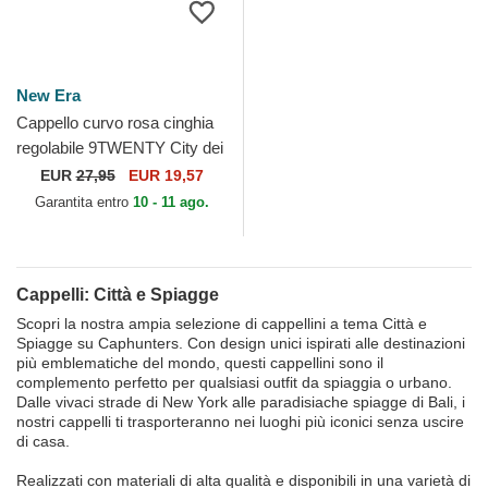
New Era
Cappello curvo rosa cinghia
regolabile 9TWENTY City dei
Los Angeles di New Era
EUR
27,95
EUR 19,57
Garantita entro
10 - 11 ago.
Cappelli: Città e Spiagge
Scopri la nostra ampia selezione di cappellini a tema Città e
Spiagge su Caphunters. Con design unici ispirati alle destinazioni
più emblematiche del mondo, questi cappellini sono il
complemento perfetto per qualsiasi outfit da spiaggia o urbano.
Dalle vivaci strade di New York alle paradisiache spiagge di Bali, i
nostri cappelli ti trasporteranno nei luoghi più iconici senza uscire
di casa.
Realizzati con materiali di alta qualità e disponibili in una varietà di