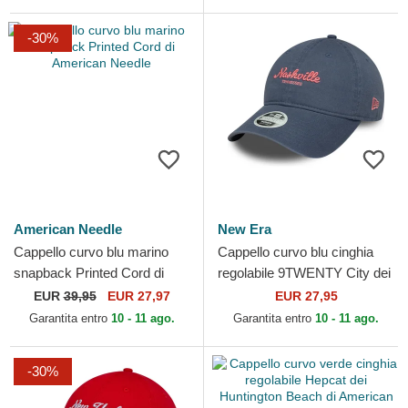
-30%
American Needle
New Era
Cappello curvo blu marino
Cappello curvo blu cinghia
snapback Printed Cord di
regolabile 9TWENTY City dei
American Needle
Nashville di New Era
EUR
39,95
EUR 27,97
EUR 27,95
Garantita entro
10 - 11 ago.
Garantita entro
10 - 11 ago.
-30%