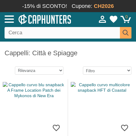
-15% di SCONTO!
Cupone:
CH2026
0
Cappelli: Città e Spiagge