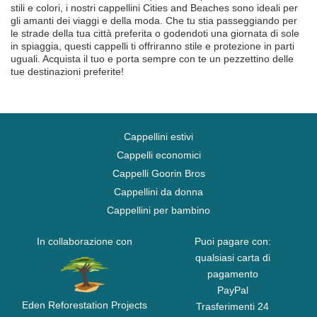
stili e colori, i nostri cappellini Cities and Beaches sono ideali per
gli amanti dei viaggi e della moda. Che tu stia passeggiando per
le strade della tua città preferita o godendoti una giornata di sole
in spiaggia, questi cappelli ti offriranno stile e protezione in parti
uguali. Acquista il tuo e porta sempre con te un pezzettino delle
tue destinazioni preferite!
Cappellini estivi
Cappelli economici
Cappelli Goorin Bros
Cappellini da donna
Cappellini per bambino
In collaborazione con
Puoi pagare con:
qualsiasi carta di
pagamento
PayPal
Eden Reforestation Projects
Trasferimenti 24