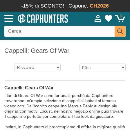
-15% di SCONTO!
Cupone:
CH2026
0
Cappelli: Gears Of War
Cappelli: Gears Of War
I fan di Gears Of War sono fortunati, perché da Caphunters
troveranno un'ampia selezione di cappellini ispirati al famoso
videogioco. Dall'iconico cappellino Marcus Fenix ai design più
originali con motivi Locust, nel nostro negozio online puoi trovare
il cappellino perfetto per completare il tuo look da giocatore.
Inoltre, in Caphunters ci preoccupiamo di offrire la migliore qualità