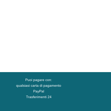
Puoi pagare con:
qualsiasi carta di pagamento
PayPal
Trasferimenti 24