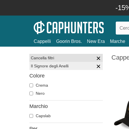
-15%
Cappelli
Goorin Bros.
New Era
Marche
Cappel
Cancella filtri
Il Signore degli Anelli
Colore
Crema
Nero
Marchio
Capslab
Per