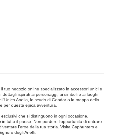
 il tuo negozio online specializzato in accessori unici e
 dettagli ispirati ai personaggi, ai simboli e ai luoghi
ell'Unico Anello, lo scudo di Gondor o la mappa della
ne per questa epica avventura.
 esclusivi che si distinguono in ogni occasione.
 in tutto il paese. Non perdere l'opportunità di entrare
i diventare l'eroe della tua storia. Visita Caphunters e
Signore degli Anelli.