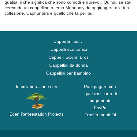
qualità, il che significa che sono comodi e durevoli. Quindi, se stai
cercando un cappellino a tema Monopoly da aggiungere alla tua
collezione, Caphunters è quello che fa per te.
Cappellini estivi
Cappelli economici
Cappelli Goorin Bros
Cappellini da donna
Cappellini per bambino
In collaborazione con
Puoi pagare con:
qualsiasi carta di
pagamento
PayPal
Eden Reforestation Projects
Trasferimenti 24