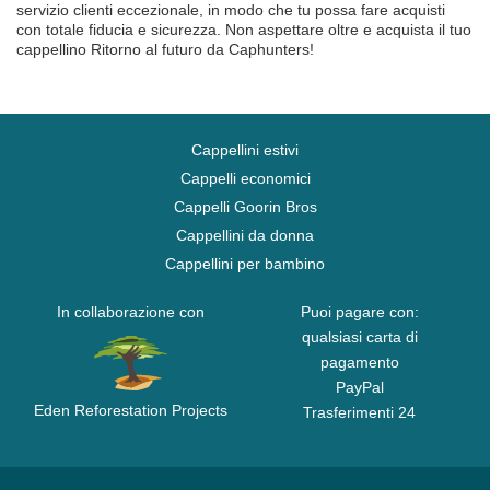
servizio clienti eccezionale, in modo che tu possa fare acquisti
con totale fiducia e sicurezza. Non aspettare oltre e acquista il tuo
cappellino Ritorno al futuro da Caphunters!
Cappellini estivi
Cappelli economici
Cappelli Goorin Bros
Cappellini da donna
Cappellini per bambino
In collaborazione con
Puoi pagare con:
qualsiasi carta di
pagamento
PayPal
Eden Reforestation Projects
Trasferimenti 24