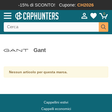
-15% di SCONTO!
Cupone:
CH2026
0
Gant
Nessun articolo per questa marca.
Cappellini estivi
Cappelli economici