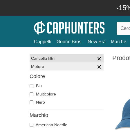
-15%
Cappelli
Goorin Bros.
New Era
Marche
Prodot
Cancella filtri
Motore
Colore
Blu
Multicolore
Nero
Marchio
American Needle