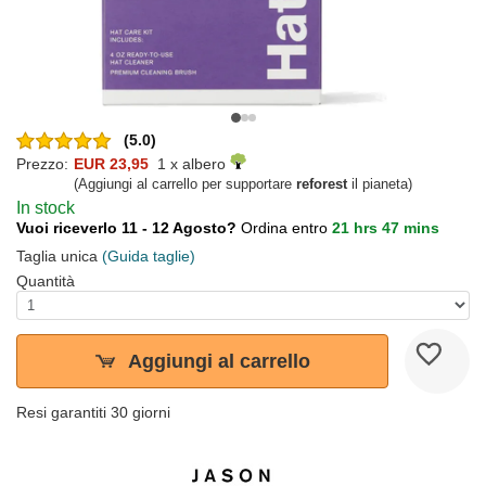
(5.0)
Prezzo:
EUR 23,95
1 x albero
(Aggiungi al carrello per supportare
reforest
il pianeta)
In stock
Vuoi riceverlo 11 - 12 Agosto?
Ordina entro
21 hrs 47 mins
Taglia unica
(Guida taglie)
Quantità
Aggiungi al carrello
Resi garantiti 30 giorni