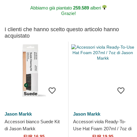
Abbiamo già piantato
259.589
alberi
Grazie!
I clienti che hanno scelto questo articolo hanno
acquistato
Jason Markk
Jason Markk
Accessori bianco Suede Kit
Accessori viola Ready-To-
di Jason Markk
Use Hat Foam 207ml / 7oz di
Jason Markk
EUR 16,95
EUR 19,95