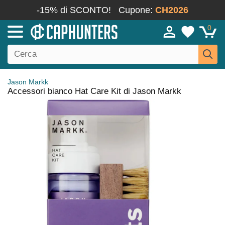
-15% di SCONTO!
Cupone:
CH2026
0
Jason Markk
Accessori bianco Hat Care Kit di Jason Markk