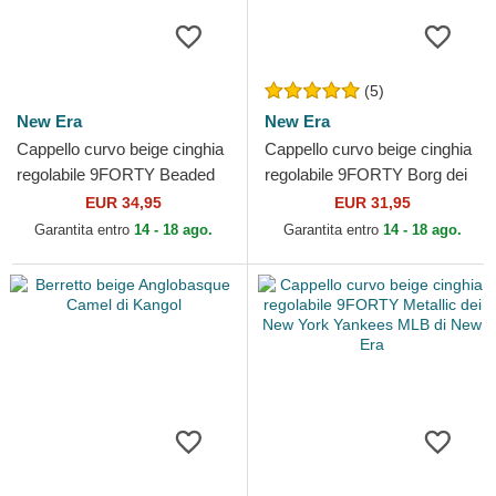
(5)
New Era
New Era
Cappello curvo beige cinghia
Cappello curvo beige cinghia
regolabile 9FORTY Beaded
regolabile 9FORTY Borg dei
dei New York Yankees MLB
New York Yankees MLB di
EUR 34,95
EUR 31,95
di New Era
New Era
Garantita entro
14 - 18 ago.
Garantita entro
14 - 18 ago.