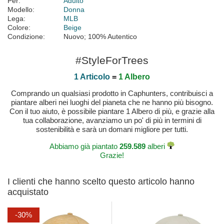
Per:
Adulto
Modello:
Donna
Lega:
MLB
Colore:
Beige
Condizione:
Nuovo; 100% Autentico
#StyleForTrees
1 Articolo
=
1 Albero
Comprando un qualsiasi prodotto in Caphunters, contribuisci a
piantare alberi nei luoghi del pianeta che ne hanno più bisogno.
Con il tuo aiuto, è possibile piantare 1 Albero di più, e grazie alla
tua collaborazione, avanziamo un po' di più in termini di
sostenibilità e sarà un domani migliore per tutti.
Abbiamo già piantato
259.589
alberi
Grazie!
I clienti che hanno scelto questo articolo hanno
acquistato
-30%