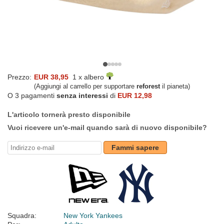
Prezzo:
EUR 38,95
1 x albero
(Aggiungi al carrello per supportare
reforest
il pianeta)
O 3 pagamenti
senza interessi
di
EUR 12,98
L'articolo tornerà presto disponibile
Vuoi ricevere un'e-mail quando sarà di nuovo disponibile?
Fammi sapere
Squadra:
New York Yankees