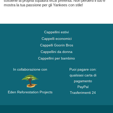
sostiene la propria squadra MLB preferita. Non perderti il tuo e
mostra la tua passione per gli Yankees con stile!
Cappellini estivi
Cappelli economici
Cappelli Goorin Bros
Cappellini da donna
Cappellini per bambino
In collaborazione con
Puoi pagare con:
qualsiasi carta di
pagamento
PayPal
Eden Reforestation Projects
Trasferimenti 24