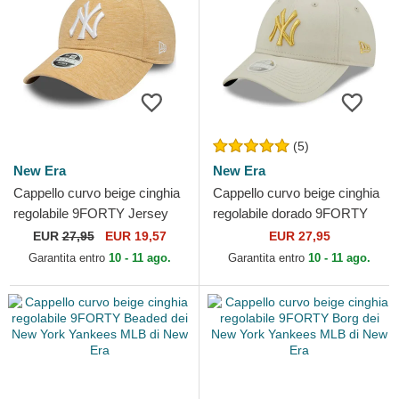
(5)
New Era
New Era
Cappello curvo beige cinghia
Cappello curvo beige cinghia
regolabile 9FORTY Jersey
regolabile dorado 9FORTY
dei New York Yankees MLB
Metallic dei New York
EUR
27,95
EUR 19,57
EUR 27,95
di New Era
Yankees MLB di New Era
Garantita entro
10 - 11 ago.
Garantita entro
10 - 11 ago.