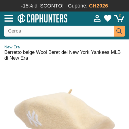
-15% di SCONTO!
Cupone:
CH2026
0
New Era
Berretto beige Wool Beret dei New York Yankees MLB
di New Era