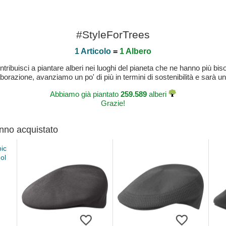
#StyleForTrees
1 Articolo
=
1 Albero
buisci a piantare alberi nei luoghi del pianeta che ne hanno più bisog
laborazione, avanziamo un po' di più in termini di sostenibilità e sarà un
Abbiamo già piantato
259.589
alberi
Grazie!
anno acquistato