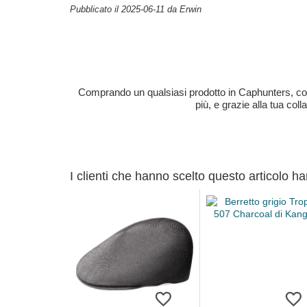
Pubblicato il 2025-06-11 da Erwin
Comprando un qualsiasi prodotto in Caphunters, contri
più, e grazie alla tua col
I clienti che hanno scelto questo articolo h