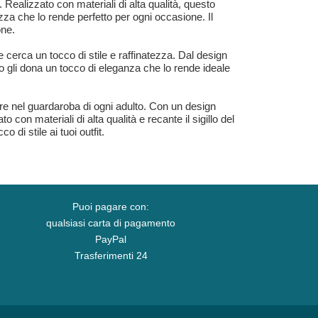
alizzato con materiali di alta qualità, questo
zza che lo rende perfetto per ogni occasione. Il
one.
cerca un tocco di stile e raffinatezza. Dal design
uro gli dona un tocco di eleganza che lo rende ideale
e nel guardaroba di ogni adulto. Con un design
con materiali di alta qualità e recante il sigillo del
di stile ai tuoi outfit.
Puoi pagare con:
qualsiasi carta di pagamento
PayPal
Trasferimenti 24