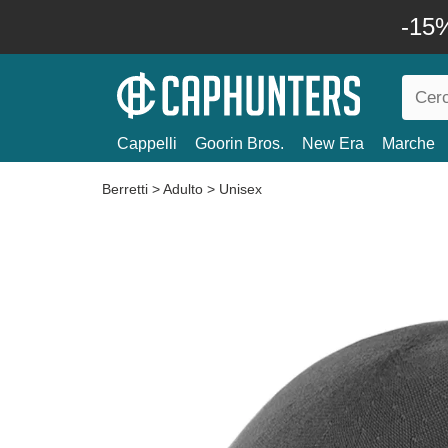
-15%
Cappelli
Goorin Bros.
New Era
Marche
Berretti
>
Adulto
>
Unisex