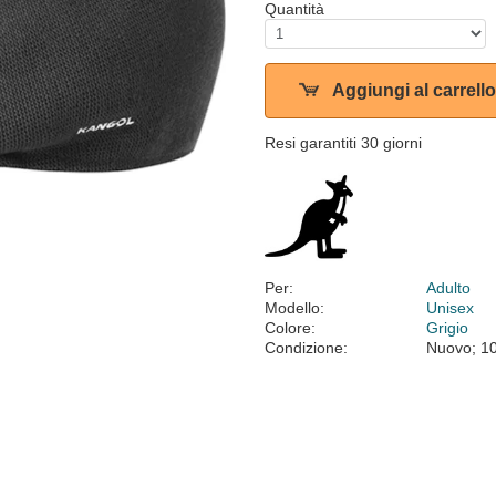
Quantità
Aggiungi al carrello
Resi garantiti 30 giorni
Per:
Adulto
Modello:
Unisex
Colore:
Grigio
Condizione:
Nuovo; 1