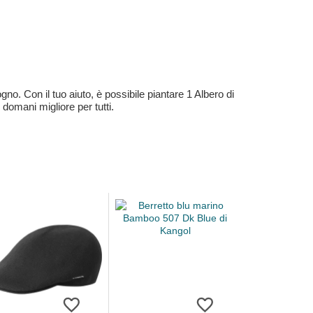
no. Con il tuo aiuto, è possibile piantare 1 Albero di
 domani migliore per tutti.