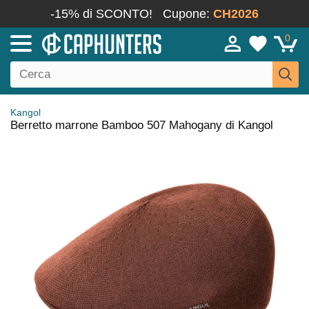
-15% di SCONTO!
Cupone:
CH2026
0
Kangol
Berretto marrone Bamboo 507 Mahogany di Kangol