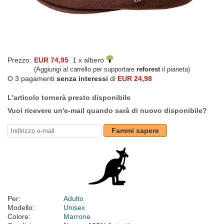
Prezzo:
EUR 74,95
1 x albero
(Aggiungi al carrello per supportare
reforest
il pianeta)
O 3 pagamenti
senza interessi
di
EUR 24,98
L'articolo tornerà presto disponibile
Vuoi ricevere un'e-mail quando sarà di nuovo disponibile?
Fammi sapere
Per:
Adulto
Modello:
Unisex
Colore:
Marrone