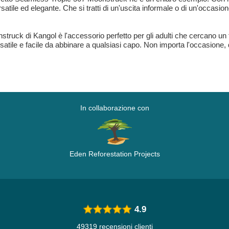
satile ed elegante. Che si tratti di un'uscita informale o di un'occasio
ruck di Kangol è l'accessorio perfetto per gli adulti che cercano un to
rsatile e facile da abbinare a qualsiasi capo. Non importa l'occasione,
In collaborazione con
Eden Reforestation Projects
4.9
49319 recensioni clienti