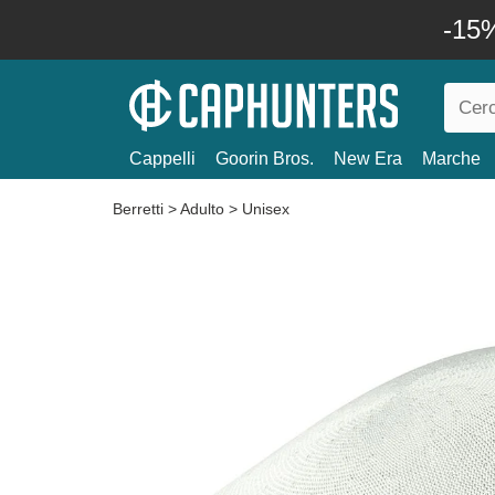
-15%
Cappelli
Goorin Bros.
New Era
Marche
Berretti
>
Adulto
>
Unisex