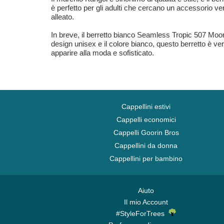
è perfetto per gli adulti che cercano un accessorio ver
alleato.
In breve, il berretto bianco Seamless Tropic 507 Moonst
design unisex e il colore bianco, questo berretto è ve
apparire alla moda e sofisticato.
Cappellini estivi
Cappelli economici
Cappelli Goorin Bros
Cappellini da donna
Cappellini per bambino
Aiuto
Il mio Account
#StyleForTrees