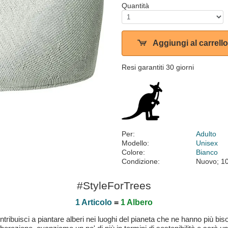
Quantità
Aggiungi al carrello
Resi garantiti 30 giorni
Per:
Adulto
Modello:
Unisex
Colore:
Bianco
Condizione:
Nuovo; 1
#StyleForTrees
1 Articolo
=
1 Albero
buisci a piantare alberi nei luoghi del pianeta che ne hanno più bisog