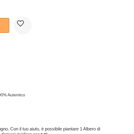
00% Autentico
no. Con il tuo aiuto, è possibile piantare 1 Albero di