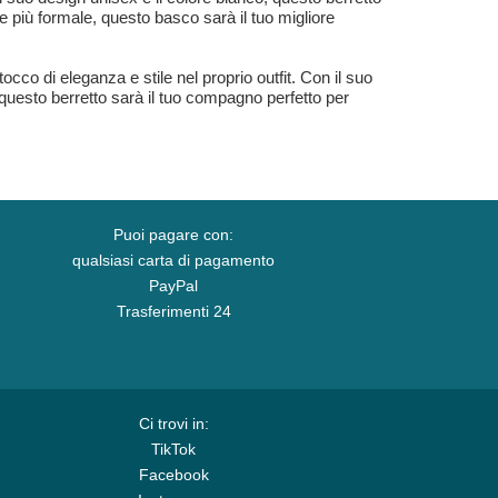
ne più formale, questo basco sarà il tuo migliore
cco di eleganza e stile nel proprio outfit. Con il suo
 questo berretto sarà il tuo compagno perfetto per
Puoi pagare con:
qualsiasi carta di pagamento
PayPal
Trasferimenti 24
Ci trovi in:
TikTok
Facebook