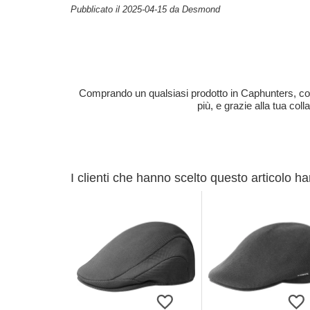
Pubblicato il 2025-04-15 da Desmond
Comprando un qualsiasi prodotto in Caphunters, contri
più, e grazie alla tua col
I clienti che hanno scelto questo articolo h