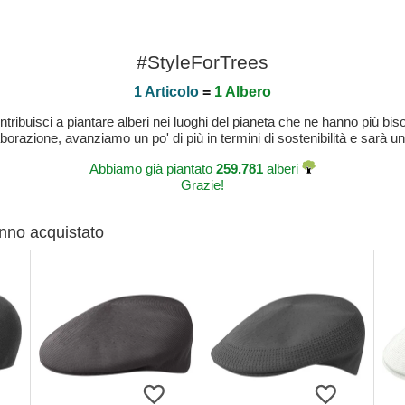
#StyleForTrees
1 Articolo
=
1 Albero
buisci a piantare alberi nei luoghi del pianeta che ne hanno più bisog
laborazione, avanziamo un po' di più in termini di sostenibilità e sarà un
Abbiamo già piantato
259.781
alberi
Grazie!
anno acquistato