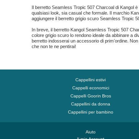
Il berretto Seamless Tropic 507 Charcoal di Kangol è u
qualsiasi look, sia casual che formale. Il marchio Kan
aggiungere il berretto grigio scuro Seamless Tropic 507
In breve, il berretto Kangol Seamless Tropic 507 Charco
colore grigio scuro lo rendono ideale da abbinare a div
berretto indosserai un accessorio di prim'ordine. Non 
che non te ne pentirai!
Cappellini estivi
Cappelli economici
Cappelli Goorin Bros
Cappellini da donna
Cappellini per bambino
Aiuto