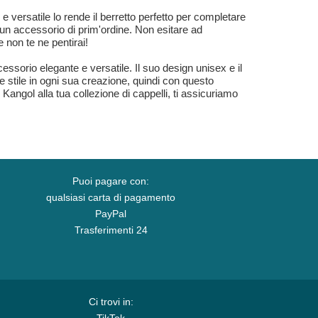
 versatile lo rende il berretto perfetto per completare
i un accessorio di prim'ordine. Non esitare ad
 non te ne pentirai!
essorio elegante e versatile. Il suo design unisex e il
 e stile in ogni sua creazione, quindi con questo
Kangol alla tua collezione di cappelli, ti assicuriamo
Puoi pagare con:
qualsiasi carta di pagamento
PayPal
Trasferimenti 24
Ci trovi in: