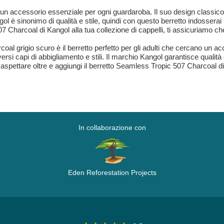
n accessorio essenziale per ogni guardaroba. Il suo design classico e
gol è sinonimo di qualità e stile, quindi con questo berretto indossera
 Charcoal di Kangol alla tua collezione di cappelli, ti assicuriamo che
al grigio scuro è il berretto perfetto per gli adulti che cercano un acc
ersi capi di abbigliamento e stili. Il marchio Kangol garantisce qualità
aspettare oltre e aggiungi il berretto Seamless Tropic 507 Charcoal di 
In collaborazione con
Eden Reforestation Projects