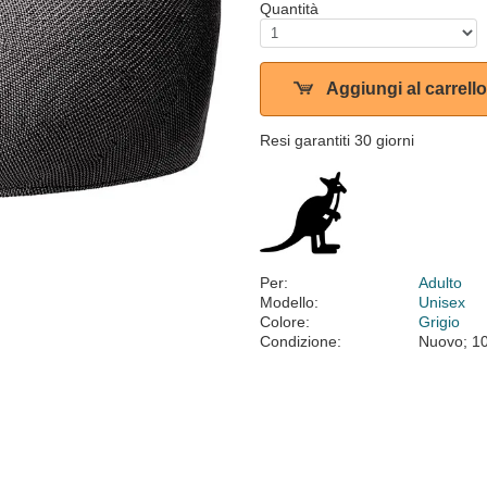
Quantità
Aggiungi al carrello
Resi garantiti 30 giorni
Per:
Adulto
Modello:
Unisex
Colore:
Grigio
Condizione:
Nuovo; 1