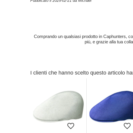
Pubblicato il 2025-02-21 da Michael
Comprando un qualsiasi prodotto in Caphunters, contri
più, e grazie alla tua col
I clienti che hanno scelto questo articolo h