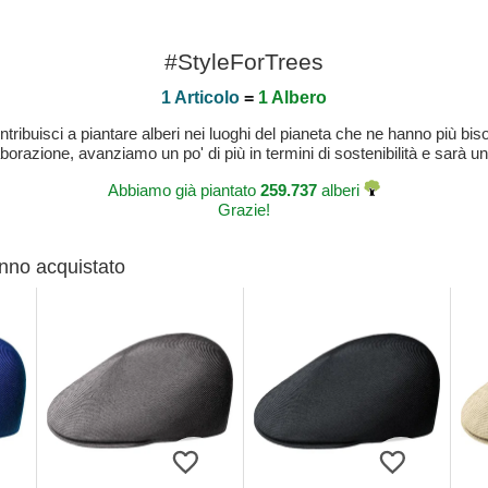
#StyleForTrees
1 Articolo
=
1 Albero
buisci a piantare alberi nei luoghi del pianeta che ne hanno più bisog
laborazione, avanziamo un po' di più in termini di sostenibilità e sarà un
Abbiamo già piantato
259.737
alberi
Grazie!
anno acquistato