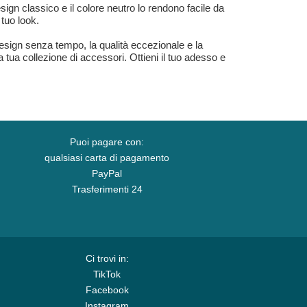
gn classico e il colore neutro lo rendono facile da
tuo look.
esign senza tempo, la qualità eccezionale e la
tua collezione di accessori. Ottieni il tuo adesso e
Puoi pagare con:
qualsiasi carta di pagamento
PayPal
Trasferimenti 24
Ci trovi in:
TikTok
Facebook
Instagram