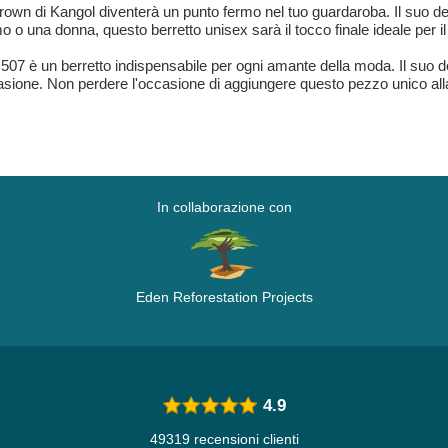
own di Kangol diventerà un punto fermo nel tuo guardaroba. Il suo desi
o una donna, questo berretto unisex sarà il tocco finale ideale per il 
507 è un berretto indispensabile per ogni amante della moda. Il suo d
casione. Non perdere l'occasione di aggiungere questo pezzo unico alla 
In collaborazione con
Eden Reforestation Projects
4.9
49319 recensioni clienti