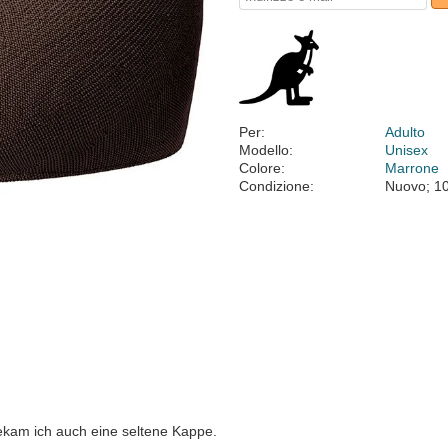
Per:
Adulto
Modello:
Unisex
Colore:
Marrone
Condizione:
Nuovo; 1
ekam ich auch eine seltene Kappe.