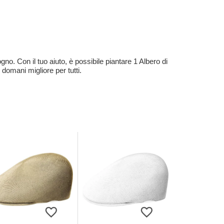
no. Con il tuo aiuto, è possibile piantare 1 Albero di
 domani migliore per tutti.