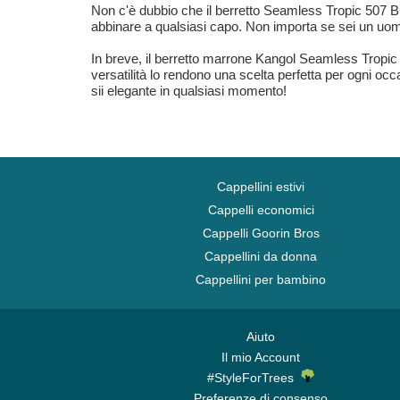
Non c'è dubbio che il berretto Seamless Tropic 507 Br
abbinare a qualsiasi capo. Non importa se sei un uomo 
In breve, il berretto marrone Kangol Seamless Tropic 
versatilità lo rendono una scelta perfetta per ogni oc
sii elegante in qualsiasi momento!
Cappellini estivi
Cappelli economici
Cappelli Goorin Bros
Cappellini da donna
Cappellini per bambino
Aiuto
Il mio Account
#StyleForTrees
Preferenze di consenso