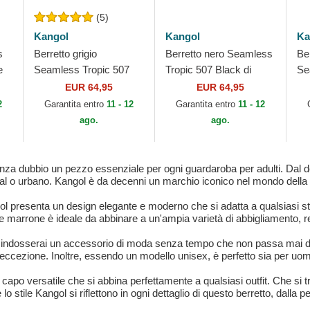
(5)
Kangol
Kangol
Ka
s
Berretto grigio
Berretto nero Seamless
Be
e
Seamless Tropic 507
Tropic 507 Black di
Se
Charcoal di Kangol
Kangol
Ka
EUR 64,95
EUR 64,95
2
Garantita entro
11 - 12
Garantita entro
11 - 12
ago.
ago.
nza dubbio un pezzo essenziale per ogni guardaroba per adulti. Dal d
sual o urbano. Kangol è da decenni un marchio iconico nel mondo dell
 presenta un design elegante e moderno che si adatta a qualsiasi stile
ore marrone è ideale da abbinare a un'ampia varietà di abbigliamento, 
indosserai un accessorio di moda senza tempo che non passa mai di m
a eccezione. Inoltre, essendo un modello unisex, è perfetto sia per uo
po versatile che si abbina perfettamente a qualsiasi outfit. Che si tra
o stile Kangol si riflettono in ogni dettaglio di questo berretto, dalla pe