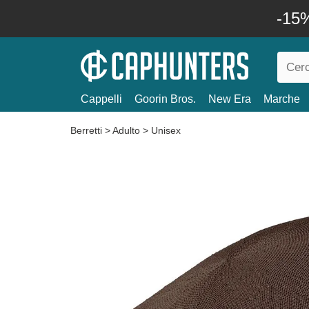
-15%
Cappelli
Goorin Bros.
New Era
Marche
Berretti
>
Adulto
>
Unisex