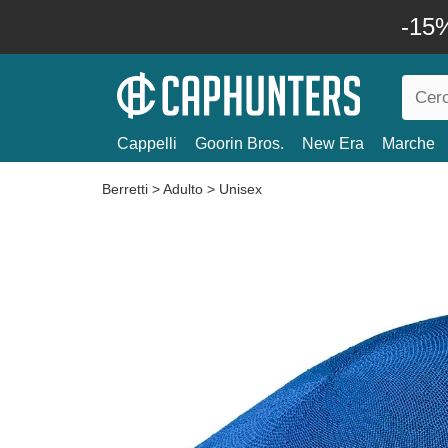
-15%
Cappelli
Goorin Bros.
New Era
Marche
Berretti
>
Adulto
>
Unisex