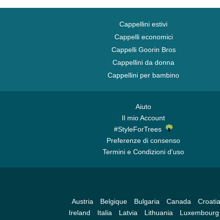
Cappellini estivi
Cappelli economici
Cappelli Goorin Bros
Cappellini da donna
Cappellini per bambino
Aiuto
Il mio Account
#StyleForTrees
Preferenze di consenso
Termini e Condizioni d'uso
Austria
Belgique
Bulgaria
Canada
Croati
Ireland
Italia
Latvia
Lithuania
Luxembourg