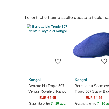
I clienti che hanno scelto questo articolo h
Kangol
Kangol
Berretto blu Tropic 507
Berretto blu Seamles
Ventair Royale di Kangol
Tropic 507 Starry Blu
di Kangol
EUR 64,95
EUR 64,95
Garantita entro
7 - 10 ago.
Garantita entro
7 - 10 a