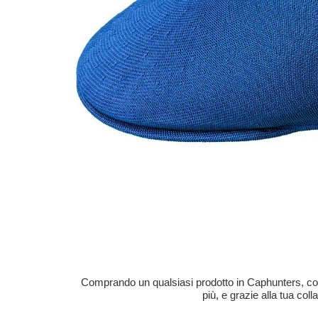
Comprando un qualsiasi prodotto in Caphunters, contri
più, e grazie alla tua col