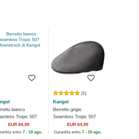
(5)
ngol
Kangol
rretto bianco
Berretto grigio
amless Tropic 507
Seamless Tropic 507
onstruck di Kangol
Charcoal di Kangol
EUR 64,95
EUR 64,95
rantita entro
7 - 10 ago.
Garantita entro
7 - 10 ago.