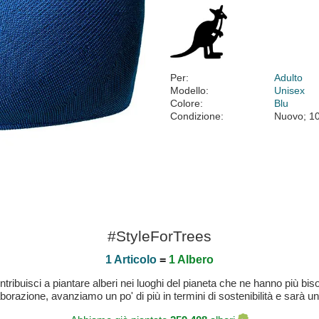
Per:
Adulto
Modello:
Unisex
Colore:
Blu
Condizione:
Nuovo; 1
#StyleForTrees
1 Articolo
=
1 Albero
buisci a piantare alberi nei luoghi del pianeta che ne hanno più bisog
laborazione, avanziamo un po' di più in termini di sostenibilità e sarà un