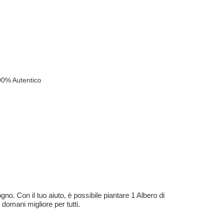
00% Autentico
no. Con il tuo aiuto, è possibile piantare 1 Albero di
 domani migliore per tutti.