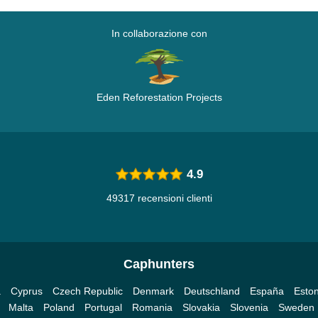
In collaborazione con
Eden Reforestation Projects
4.9
49317 recensioni clienti
Caphunters
a
Cyprus
Czech Republic
Denmark
Deutschland
España
Eston
Malta
Poland
Portugal
Romania
Slovakia
Slovenia
Sweden