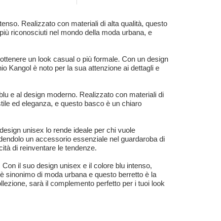
tenso. Realizzato con materiali di alta qualità, questo
i più riconosciuti nel mondo della moda urbana, e
 ottenere un look casual o più formale. Con un design
io Kangol è noto per la sua attenzione ai dettagli e
blu e al design moderno. Realizzato con materiali di
stile ed eleganza, e questo basco è un chiaro
 design unisex lo rende ideale per chi vuole
 rendendolo un accessorio essenziale nel guardaroba di
ità di reinventare le tendenze.
 Con il suo design unisex e il colore blu intenso,
l è sinonimo di moda urbana e questo berretto è la
lezione, sarà il complemento perfetto per i tuoi look