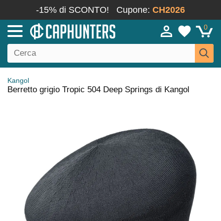
-15% di SCONTO!
Cupone:
CH2026
0
Kangol
Berretto grigio Tropic 504 Deep Springs di Kangol