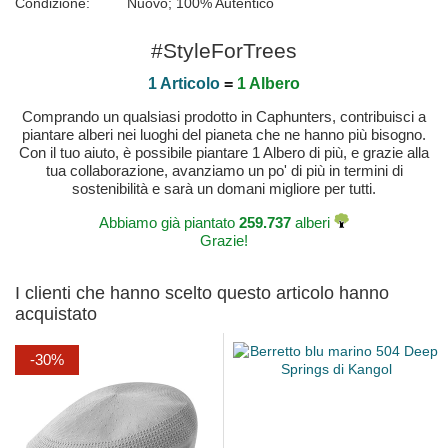
Condizione:
Nuovo; 100% Autentico
#StyleForTrees
1 Articolo
=
1 Albero
Comprando un qualsiasi prodotto in Caphunters, contribuisci a
piantare alberi nei luoghi del pianeta che ne hanno più bisogno.
Con il tuo aiuto, è possibile piantare 1 Albero di più, e grazie alla
tua collaborazione, avanziamo un po' di più in termini di
sostenibilità e sarà un domani migliore per tutti.
Abbiamo già piantato
259.737
alberi
Grazie!
I clienti che hanno scelto questo articolo hanno
acquistato
-30%