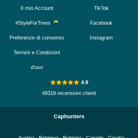
Il mio Account
TikTok
#StyleForTrees
Facebook
Preferenze di consenso
Instagram
Termini e Condizioni
d'uso
4.9
49319 recensioni clienti
Caphunters
Austria
Belgique
Bulgaria
Canada
Croatia