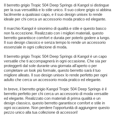
Il berretto grigio Tropic 504 Deep Springs di Kangol si distingue
per la sua versatilità e lo stile unico. Il suo colore grigio si abbina
facilmente a qualsiasi capo, e il suo design unisex lo rende
ideale per chi cerca un accessorio moda pratico ed elegante.
Il marchio Kangol è sinonimo di qualità e stile e questo basco
non fa eccezione. Realizzato con i migliori materiali, questo
berretto garantisce comfort e durata per poterlo godere a lungo.
Il suo design classico e senza tempo lo rende un accessorio
essenziale in ogni collezione di moda.
Il berretto grigio Tropic 504 Deep Springs di Kangol è un capo
versatile che ti accompagnerà in ogni occasione. Che sia per
proteggerti dal sole durante una giornata all'aperto o per
completare un look più formale, questo berretto sarà il tuo
migliore alleato. Il suo design unisex lo rende perfetto per ogni
adulto che cerca un accessorio moda pratico ed elegante.
In breve, il berretto grigio Kangol Tropic 504 Deep Springs è il
berretto perfetto per chi cerca un accessorio di moda versatile
ed elegante. Realizzato con materiali di prima qualità e un
design classico, questo berretto garantisce comfort e stile in
ogni occasione. Non perdere l'opportunità di aggiungere questo
pezzo unico alla tua collezione di accessori!