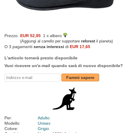
Prezzo:
EUR 52,95
1 x albero
(Aggiungi al carrello per supportare
reforest
il pianeta)
O 3 pagamenti
senza interessi
di
EUR 17,65
L'articolo tornerà presto disponibile
Vuoi ricevere un'e-mail quando sarà di nuovo disponibile?
Fammi sapere
Per:
Adulto
Modello:
Unisex
Colore:
Grigio