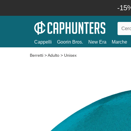
-15%
Cappelli
Goorin Bros.
New Era
Marche
Berretti
>
Adulto
>
Unisex