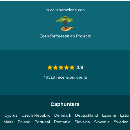
In collaborazione con
Eden Reforestation Projects
4.9
49319 recensioni clienti
Caphunters
a
Cyprus
Czech Republic
Denmark
Deutschland
España
Eston
Malta
Poland
Portugal
Romania
Slovakia
Slovenia
Sweden