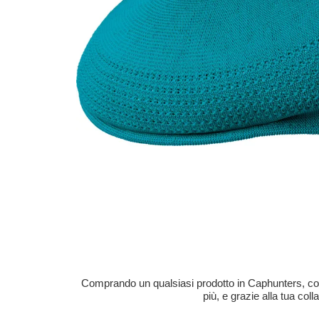
Comprando un qualsiasi prodotto in Caphunters, contri
più, e grazie alla tua col