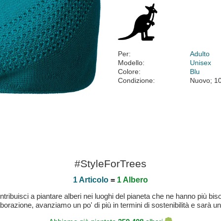
Per:
Adulto
Modello:
Unisex
Colore:
Blu
Condizione:
Nuovo; 1
#StyleForTrees
1 Articolo
=
1 Albero
buisci a piantare alberi nei luoghi del pianeta che ne hanno più bisog
laborazione, avanziamo un po' di più in termini di sostenibilità e sarà un