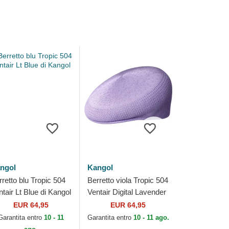
ngol
Kangol
rretto blu Tropic 504
Berretto viola Tropic 504
tair Lt Blue di Kangol
Ventair Digital Lavender
di Kangol
EUR 64,95
EUR 64,95
Garantita entro
10 - 11
Garantita entro
10 - 11 ago.