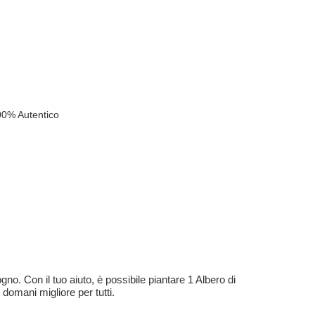
00% Autentico
no. Con il tuo aiuto, è possibile piantare 1 Albero di
 domani migliore per tutti.