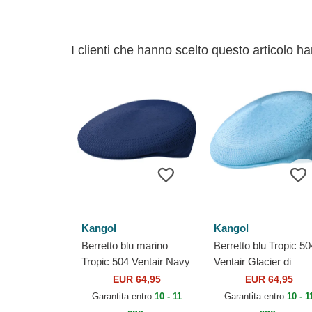
I clienti che hanno scelto questo articolo h
Kangol
Kangol
Berretto blu marino
Berretto blu Tropic 50
Tropic 504 Ventair Navy
Ventair Glacier di
di Kangol
Kangol
EUR 64,95
EUR 64,95
Garantita entro
10 - 11
Garantita entro
10 - 1