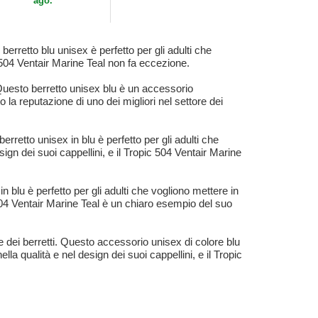
ago.
berretto blu unisex è perfetto per gli adulti che
c 504 Ventair Marine Teal non fa eccezione.
. Questo berretto unisex blu è un accessorio
o la reputazione di uno dei migliori nel settore dei
rretto unisex in blu è perfetto per gli adulti che
sign dei suoi cappellini, e il Tropic 504 Ventair Marine
n blu è perfetto per gli adulti che vogliono mettere in
c 504 Ventair Marine Teal è un chiaro esempio del suo
 dei berretti. Questo accessorio unisex di colore blu
lla qualità e nel design dei suoi cappellini, e il Tropic