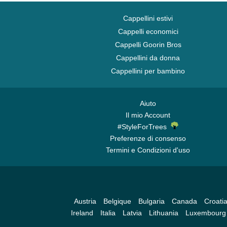
Cappellini estivi
Cappelli economici
Cappelli Goorin Bros
Cappellini da donna
Cappellini per bambino
Aiuto
Il mio Account
#StyleForTrees
Preferenze di consenso
Termini e Condizioni d'uso
Austria
Belgique
Bulgaria
Canada
Croati
Ireland
Italia
Latvia
Lithuania
Luxembourg