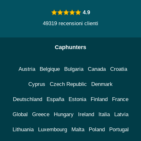
4.9
49319 recensioni clienti
Caphunters
Austria
Belgique
Bulgaria
Canada
Croatia
Cyprus
Czech Republic
Denmark
Deutschland
España
Estonia
Finland
France
Global
Greece
Hungary
Ireland
Italia
Latvia
Lithuania
Luxembourg
Malta
Poland
Portugal