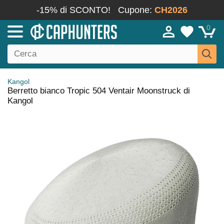
-15% di SCONTO!
Cupone:
CH2026
0
Kangol
Berretto bianco Tropic 504 Ventair Moonstruck di
Kangol