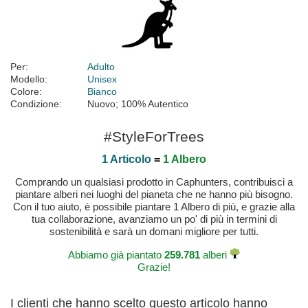
Per:
Adulto
Modello:
Unisex
Colore:
Bianco
Condizione:
Nuovo; 100% Autentico
#StyleForTrees
1 Articolo
=
1 Albero
Comprando un qualsiasi prodotto in Caphunters, contribuisci a
piantare alberi nei luoghi del pianeta che ne hanno più bisogno.
Con il tuo aiuto, è possibile piantare 1 Albero di più, e grazie alla
tua collaborazione, avanziamo un po' di più in termini di
sostenibilità e sarà un domani migliore per tutti.
Abbiamo già piantato
259.781
alberi
Grazie!
I clienti che hanno scelto questo articolo hanno