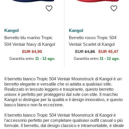
Kangol
Kangol
Berretto blu marino Tropic
Berretto rosso Tropic 504
504 Ventair Navy di Kangol
Ventair Scarlet di Kangol
EUR 64,95
EUR
64,95
EUR 45,47
Garantita entro
11 - 12 ago.
Garantita entro
11 - 12 ago.
Il berretto bianco Tropic 504 Ventair Moonstruck di Kangol è un
berretto elegante e versatile che si adatta a qualsiasi stile.
Realizzato in tessuto leggero e traspirante, questo berretto
unisex è perfetto per proteggersi dal sole con stile. Il marchio
Kangol si distingue per la qualità e il design innovativo, e questo
basco bianco non fa eccezione.
Il berretto bianco Tropic 504 Ventair Moonstruck di Kangol è
l'accessorio perfetto per completare qualsiasi outfit casual o più
formale. Il berretto, dal design classico e intramontabile, è ideale