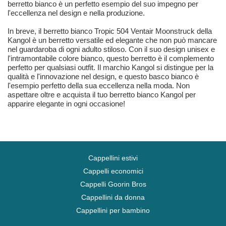
berretto bianco è un perfetto esempio del suo impegno per
l'eccellenza nel design e nella produzione.
In breve, il berretto bianco Tropic 504 Ventair Moonstruck della
Kangol è un berretto versatile ed elegante che non può mancare
nel guardaroba di ogni adulto stiloso. Con il suo design unisex e
l'intramontabile colore bianco, questo berretto è il complemento
perfetto per qualsiasi outfit. Il marchio Kangol si distingue per la
qualità e l'innovazione nel design, e questo basco bianco è
l'esempio perfetto della sua eccellenza nella moda. Non
aspettare oltre e acquista il tuo berretto bianco Kangol per
apparire elegante in ogni occasione!
Cappellini estivi
Cappelli economici
Cappelli Goorin Bros
Cappellini da donna
Cappellini per bambino