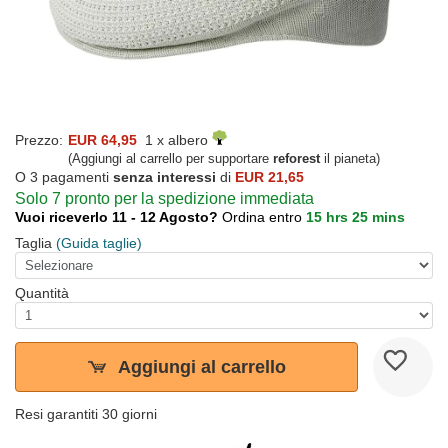
Prezzo:
EUR 64,95
1 x albero
(Aggiungi al carrello per supportare
reforest
il pianeta)
O 3 pagamenti
senza interessi
di
EUR 21,65
Solo 7 pronto per la spedizione immediata
Vuoi riceverlo 11 - 12 Agosto?
Ordina entro
15 hrs 25 mins
Taglia
(Guida taglie)
Quantità
Aggiungi al carrello
Resi garantiti 30 giorni