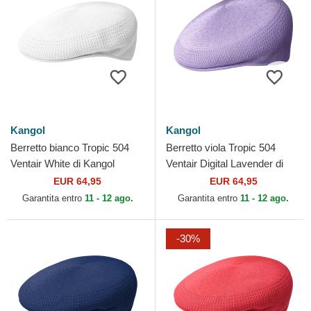
Kangol
Kangol
Berretto bianco Tropic 504
Berretto viola Tropic 504
Ventair White di Kangol
Ventair Digital Lavender di
Kangol
EUR 64,95
EUR 64,95
Garantita entro
11 - 12 ago.
Garantita entro
11 - 12 ago.
-30%