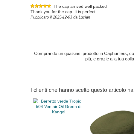
The cap arrived well packed
Thank you for the cap. It is perfect.
Pubblicato il 2025-12-03 da Lucian
Comprando un qualsiasi prodotto in Caphunters, contri
più, e grazie alla tua col
I clienti che hanno scelto questo articolo h