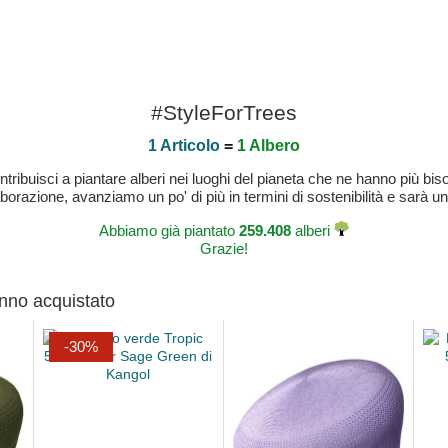
#StyleForTrees
1 Articolo
=
1 Albero
buisci a piantare alberi nei luoghi del pianeta che ne hanno più bisog
laborazione, avanziamo un po' di più in termini di sostenibilità e sarà un
Abbiamo già piantato
259.408
alberi
Grazie!
anno acquistato
-30%