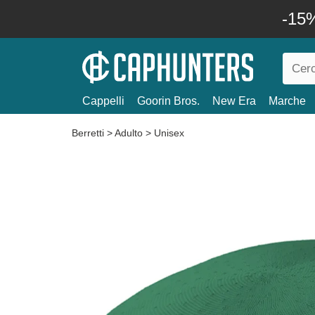
-15%
Cappelli
Goorin Bros.
New Era
Marche
Berretti
>
Adulto
>
Unisex