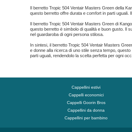
Il berretto Tropic 504 Ventair Masters Green della Ka
questo berretto offre durata e comfort in parti uguali. 
Il berretto Tropic 504 Ventair Masters Green di Kangol 
questo berretto è simbolo di qualità e buon gusto. Il
nel guardaroba di ogni persona stilosa.
In sintesi, il berretto Tropic 504 Ventair Masters Gree
e donne alla ricerca di uno stile senza tempo, questo b
parti uguali, rendendolo la scelta perfetta per ogni occ
Cappellini estivi
Cappelli economici
Cappelli Goorin Bros
Cappellini da donna
Cappellini per bambino