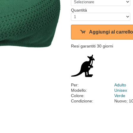
Quantità
Aggiungi al carrello
Resi garantiti 30 giorni
Per:
Adulto
Modello:
Unisex
Colore:
Verde
Condizione:
Nuovo; 1