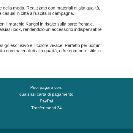
della moda. Realizzato con materiali di alta qualità,
a casual in città all'uscita in campagna.
 il marchio Kangol in risalto sulla parte frontale,
ualsiasi look, rendendolo un accessorio indispensabile
esign esclusivo e il colore vivace. Perfetto per uomini
con materiali di alta qualità, offre comfort e stile in
Puoi pagare con:
qualsiasi carta di pagamento
PayPal
Trasferimenti 24