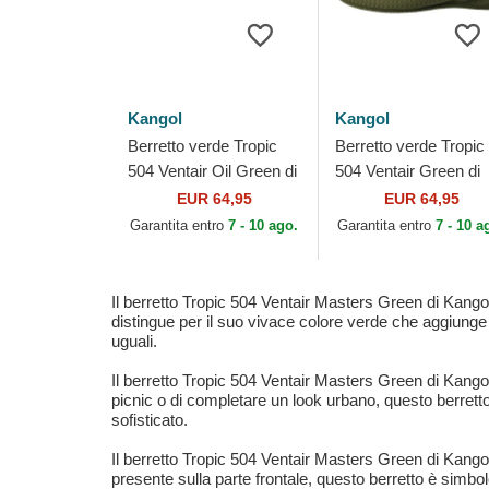
Kangol
Kangol
Berretto verde Tropic
Berretto verde Tropic
504 Ventair Oil Green di
504 Ventair Green di
Kangol
Kangol
EUR 64,95
EUR 64,95
Garantita entro
7 - 10 ago.
Garantita entro
7 - 10 a
Il berretto Tropic 504 Ventair Masters Green di Kangol
distingue per il suo vivace colore verde che aggiunge un
uguali.
Il berretto Tropic 504 Ventair Masters Green di Kangol
picnic o di completare un look urbano, questo berretto
sofisticato.
Il berretto Tropic 504 Ventair Masters Green di Kango
presente sulla parte frontale, questo berretto è simbolo