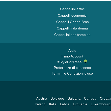
Cappellini estivi
Cappelli economici
Cappelli Goorin Bros
Cappellini da donna
Cappellini per bambino
Aiuto
Il mio Account
#StyleForTrees
Preferenze di consenso
Termini e Condizioni d'uso
Austria
Belgique
Bulgaria
Canada
Croati
Ireland
Italia
Latvia
Lithuania
Luxembourg