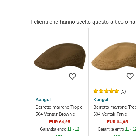
I clienti che hanno scelto questo articolo h
(5)
Kangol
Kangol
Berretto marrone Tropic
Berretto marrone Tro
504 Ventair Brown di
504 Ventair Tan di
Kangol
Kangol
EUR 64,95
EUR 64,95
Garantita entro
11 - 12
Garantita entro
11 - 1