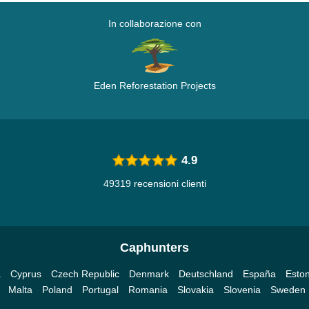
In collaborazione con
Eden Reforestation Projects
4.9
49319 recensioni clienti
Caphunters
a
Cyprus
Czech Republic
Denmark
Deutschland
España
Eston
Malta
Poland
Portugal
Romania
Slovakia
Slovenia
Sweden