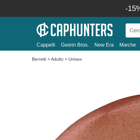
-15%
Cappelli
Goorin Bros.
New Era
Marche
Berretti
>
Adulto
>
Unisex