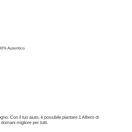
00% Autentico
no. Con il tuo aiuto, è possibile piantare 1 Albero di
 domani migliore per tutti.