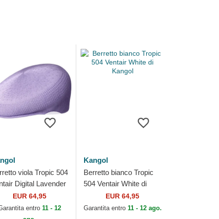
ngol
Kangol
retto viola Tropic 504
Berretto bianco Tropic
ntair Digital Lavender
504 Ventair White di
 Kangol
Kangol
EUR 64,95
EUR 64,95
Garantita entro
11 - 12
Garantita entro
11 - 12 ago.