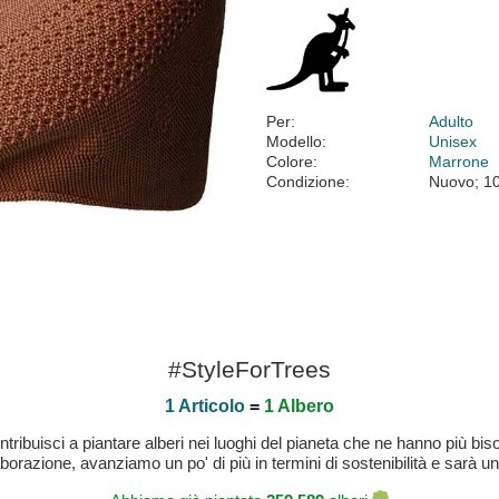
Per:
Adulto
Modello:
Unisex
Colore:
Marrone
Condizione:
Nuovo; 1
#StyleForTrees
1 Articolo
=
1 Albero
buisci a piantare alberi nei luoghi del pianeta che ne hanno più bisog
laborazione, avanziamo un po' di più in termini di sostenibilità e sarà un