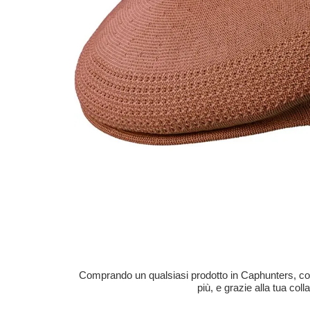
Comprando un qualsiasi prodotto in Caphunters, contri
più, e grazie alla tua col