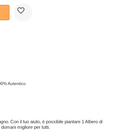
00% Autentico
no. Con il tuo aiuto, è possibile piantare 1 Albero di
 domani migliore per tutti.