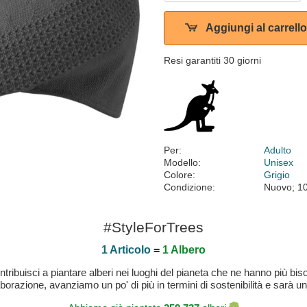
Aggiungi al carrello
Resi garantiti 30 giorni
Per:
Adulto
Modello:
Unisex
Colore:
Grigio
Condizione:
Nuovo; 1
#StyleForTrees
1 Articolo
=
1 Albero
buisci a piantare alberi nei luoghi del pianeta che ne hanno più bisog
laborazione, avanziamo un po' di più in termini di sostenibilità e sarà un