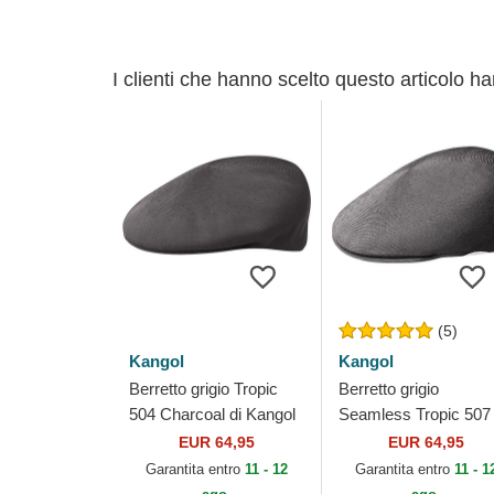
I clienti che hanno scelto questo articolo h
(5)
Kangol
Kangol
Berretto grigio Tropic
Berretto grigio
504 Charcoal di Kangol
Seamless Tropic 507
Charcoal di Kangol
EUR 64,95
EUR 64,95
Garantita entro
11 - 12
Garantita entro
11 - 1