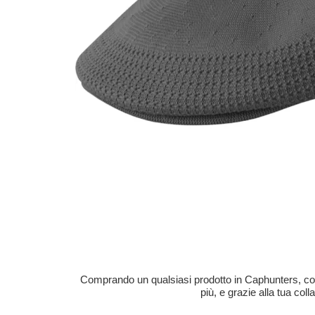
Comprando un qualsiasi prodotto in Caphunters, contri
più, e grazie alla tua col