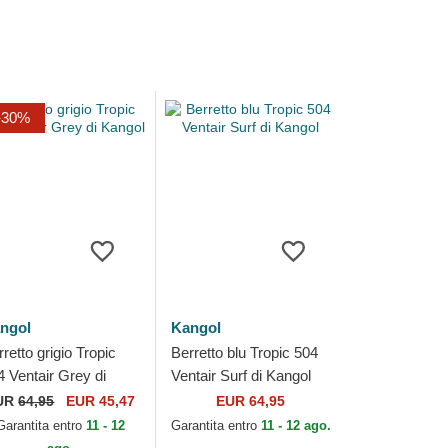
-30%
ngol
Kangol
retto grigio Tropic
Berretto blu Tropic 504
4 Ventair Grey di
Ventair Surf di Kangol
ngol
UR
64,95
EUR 45,47
EUR 64,95
Garantita entro
11 - 12
Garantita entro
11 - 12 ago.