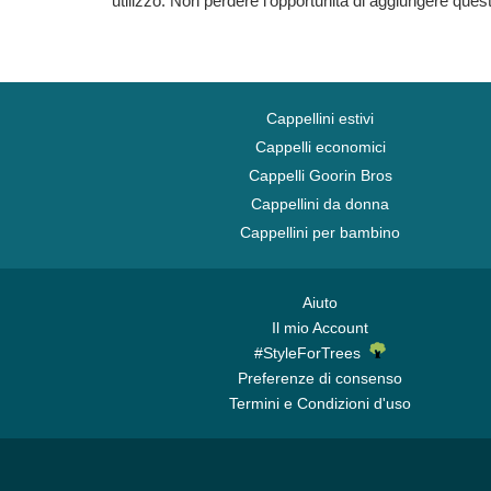
utilizzo. Non perdere l'opportunità di aggiungere ques
Cappellini estivi
Cappelli economici
Cappelli Goorin Bros
Cappellini da donna
Cappellini per bambino
Aiuto
Il mio Account
#StyleForTrees
Preferenze di consenso
Termini e Condizioni d'uso