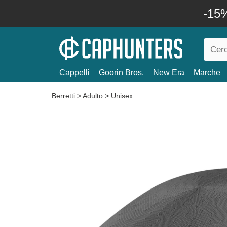
-15%
Cappelli
Goorin Bros.
New Era
Marche
Berretti
>
Adulto
>
Unisex