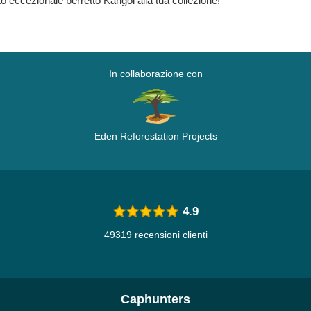
to eccezionale berretto Kangol alla tua collezione!
In collaborazione con
Eden Reforestation Projects
4.9
49319 recensioni clienti
Caphunters